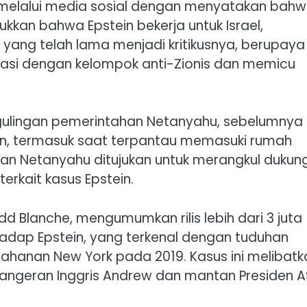
lalui media sosial dengan menyatakan bah
kkan bahwa Epstein bekerja untuk Israel,
 yang telah lama menjadi kritikusnya, berupaya
rasi dengan kelompok anti-Zionis dan memicu
gulingan pemerintahan Netanyahu, sebelumnya
in, termasuk saat terpantau memasuki rumah
kan Netanyahu ditujukan untuk merangkul dukun
rkait kasus Epstein.
odd Blanche, mengumumkan rilis lebih dari 3 juta
dap Epstein, yang terkenal dengan tuduhan
hanan New York pada 2019. Kasus ini melibatk
ngeran Inggris Andrew dan mantan Presiden A