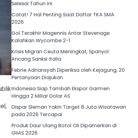
Selesai Tahun Ini
Catat! 7 Hal Penting Saat Daftar TKA SMA
2026
Gol Terakhir Magennis Antar Stevenage
Kalahkan Wycombe 2-1
Krisis Migran Ceuta Meningkat, Spanyol
Ancang Sanksi Italia
Febrie Adriansyah Diperiksa oleh Kejagung, 20
Pertanyaan Diajukan
blik
Indonesia Siap Tambah Ekspor Garmen
Hingga 2 Miliar Dolar AS
el,
Dispar Sleman Yakin Target 8 Juta Wisatawan
pada 2026 Tercapai
Produk Daur Ulang Botol Oli Dipamerkan di
GIIAS 2026