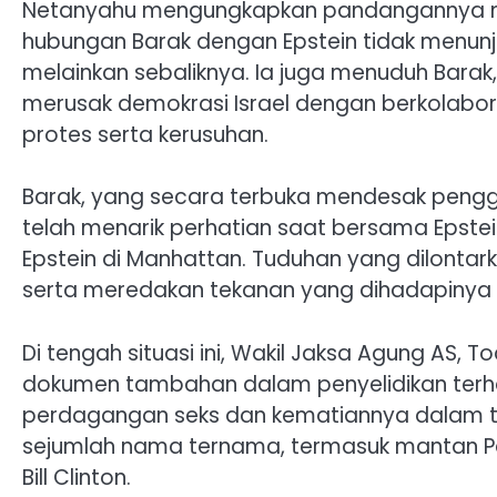
Netanyahu mengungkapkan pandangannya me
hubungan Barak dengan Epstein tidak menunju
melainkan sebaliknya. Ia juga menuduh Barak,
merusak demokrasi Israel dengan berkolabo
protes serta kerusuhan.
Barak, yang secara terbuka mendesak peng
telah menarik perhatian saat bersama Epste
Epstein di Manhattan. Tuduhan yang dilontar
serta meredakan tekanan yang dihadapinya te
Di tengah situasi ini, Wakil Jaksa Agung AS, T
dokumen tambahan dalam penyelidikan terha
perdagangan seks dan kematiannya dalam ta
sejumlah nama ternama, termasuk mantan Pa
Bill Clinton.