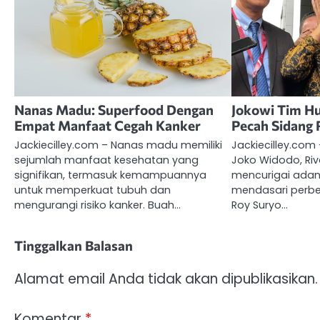
Nanas Madu: Superfood Dengan
Jokowi Tim Hu
Empat Manfaat Cegah Kanker
Pecah Sidang 
Jackiecilley.com – Nanas madu memiliki
Jackiecilley.com
sejumlah manfaat kesehatan yang
Joko Widodo, Ri
signifikan, termasuk kemampuannya
mencurigai adan
untuk memperkuat tubuh dan
mendasari perb
mengurangi risiko kanker. Buah…
Roy Suryo…
Tinggalkan Balasan
Alamat email Anda tidak akan dipublikasikan.
Komentar
*