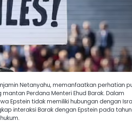
Benjamin Netanyahu, memanfaatkan perhatian pu
g mantan Perdana Menteri Ehud Barak. Dalam
 Epstein tidak memiliki hubungan dengan Isra
p interaksi Barak dengan Epstein pada tahun
ihukum.