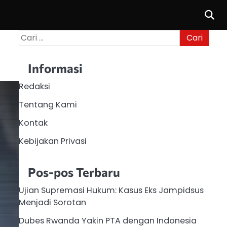
Cari
untuk:
Informasi
Redaksi
Tentang Kami
Kontak
Kebijakan Privasi
Pos-pos Terbaru
Ujian Supremasi Hukum: Kasus Eks Jampidsus
Menjadi Sorotan
Dubes Rwanda Yakin PTA dengan Indonesia