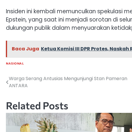
Insiden ini kembali memunculkan spekulasi 
Epstein, yang saat ini menjadi sorotan di se
dukungan publik dalam menyuarakan ketidakp
Baca Juga
Ketua Komisi III DPR Protes, Naskah
NASIONAL
Warga Serang Antusias Mengunjungi Stan Pameran
Navigasi
ANTARA
pos
Related Posts