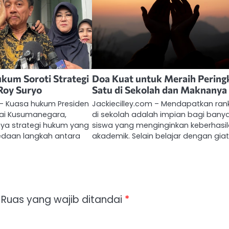
kum Soroti Strategi
Doa Kuat untuk Meraih Pering
Roy Suryo
Satu di Sekolah dan Maknanya
 – Kuasa hukum Presiden
Jackiecilley.com – Mendapatkan rank
vai Kusumanegara,
di sekolah adalah impian bagi bany
ya strategi hukum yang
siswa yang menginginkan keberhasi
edaan langkah antara
akademik. Selain belajar dengan giat
Ruas yang wajib ditandai
*