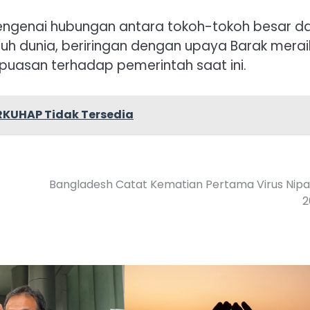
mengenai hubungan antara tokoh-tokoh besar d
luruh dunia, beriringan dengan upaya Barak merai
uasan terhadap pemerintah saat ini.
 RKUHAP Tidak Tersedia
Bangladesh Catat Kematian Pertama Virus Nipa
2