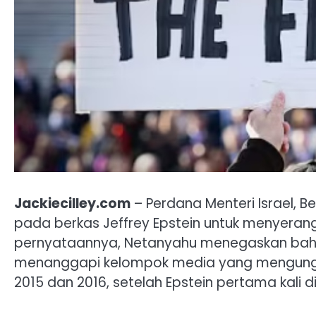
Jackiecilley.com
– Perdana Menteri Israel, 
pada berkas Jeffrey Epstein untuk menyeran
pernyataannya, Netanyahu menegaskan bahwa
menanggapi kelompok media yang mengungka
2015 dan 2016, setelah Epstein pertama kali d