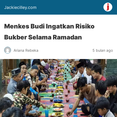
Jackiecilley.com
Menkes Budi Ingatkan Risiko
Bukber Selama Ramadan
Ariana Rebeka
5 bulan ago