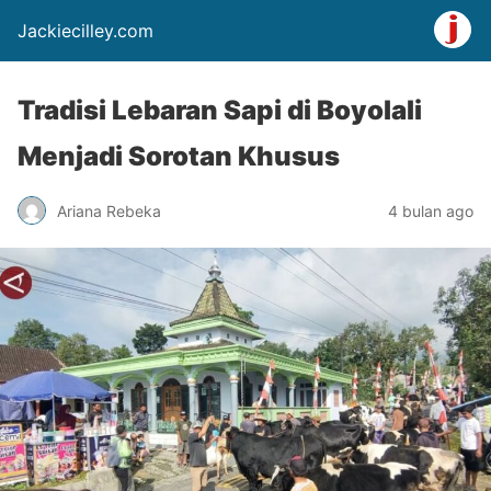
Jackiecilley.com
Tradisi Lebaran Sapi di Boyolali
Menjadi Sorotan Khusus
Ariana Rebeka
4 bulan ago