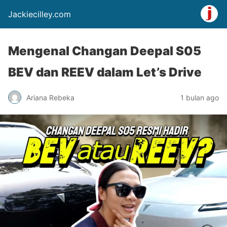
Jackiecilley.com
Mengenal Changan Deepal S05
BEV dan REEV dalam Let’s Drive
Ariana Rebeka
1 bulan ago