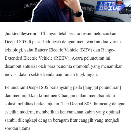
Jackiecilley.com
– Changan telah secara resmi meluncurkan
Deepal S05 di pasar Indonesia dengan menawarkan dua varian
teknologi, yaitu Battery Electric Vehicle (BEV) dan Range-
Extended Electric Vehicle (REEV). Acara peluncuran ini
disambut antusias oleh para pencinta otomotif, yang menantikan
inovasi dalam sektor kendaraan ramah lingkungan.
Peluncuran Deepal S05 berlangsung pada [tanggal peluncuran]
dan menunjukkan komitmen Changan dalam menghadirkan
solusi mobilitas berkelanjutan. The Deepal S05 dirancang dengan
estetika modern, memberikan kenyamanan kabin yang optimal
sambil dilengkapi dengan beragam fitur canggih yang menjadi
sorotan utama.