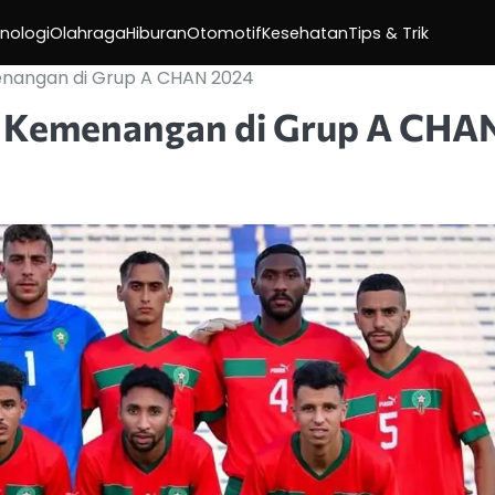
nologi
Olahraga
Hiburan
Otomotif
Kesehatan
Tips & Trik
nangan di Grup A CHAN 2024
 Kemenangan di Grup A CHA