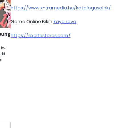
https://www.x-tramedia.hu/katalogusaink/
Game Online Bikin
kaya raya
bung
https://excitestores.com/
tiwi
rki
ki