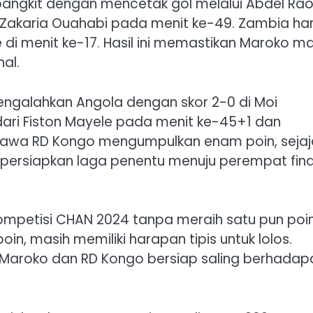
bangkit dengan mencetak gol melalui Abdel Rao
 Zakaria Ouahabi pada menit ke-49. Zambia ha
i menit ke-17. Hasil ini memastikan Maroko ma
al.
engalahkan Angola dengan skor 2-0 di Moi
l dari Fiston Mayele pada menit ke-45+1 dan
wa RD Kongo mengumpulkan enam poin, sejaj
persiapkan laga penentu menuju perempat fina
ompetisi CHAN 2024 tanpa meraih satu pun poin
, masih memiliki harapan tipis untuk lolos.
n Maroko dan RD Kongo bersiap saling berhadap