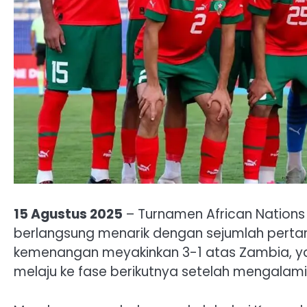
15 Agustus 2025
– Turnamen African Nations
berlangsung menarik dengan sejumlah perta
kemenangan meyakinkan 3-1 atas Zambia, ya
melaju ke fase berikutnya setelah mengalami