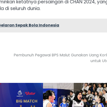
rminkan ketatnya persaingan di CHAN 2024, yan
 di seluruh dunia.
 Gelaran Sepak Bola Indonesia
Pembunuh Pegawai BPS Malut Gunakan Uang Kor
untuk U