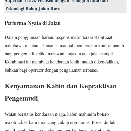
Supercar Track-Focused dengan Tenaga Brutal dan
Teknologi Balap Jalan Raya
Performa Nyata di Jalan
Dalam penggunaan harian, respons mesin terasa stabil saat
membawa muatan. Transmisi manual memberikan kontrol penuh
bagi pengemudi ketika melewati tanjakan atau jalan sempit.
Kombinasi ini membuat kendaraan lebih mudah dikendalikan,
bahkan bagi operator dengan pengalaman terbatas.
Kenyamanan Kabin dan Kepraktisan
Pengemudi
Walau berstatus kendaraan niaga, kabin mahindra bolero
maxitruck terbaru dirancang cukup ergonomis. Posisi duduk
relatif tegak dengan pandangan luas ke depan, membantu