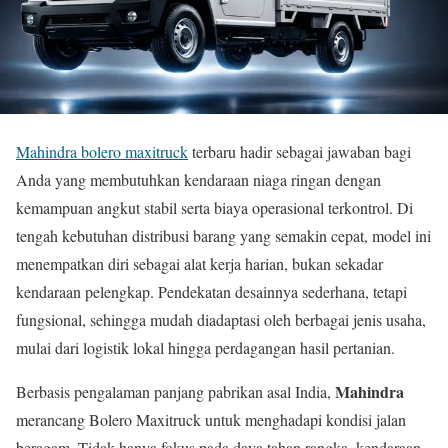
Mahindra bolero maxitruck
terbaru hadir sebagai jawaban bagi
Anda yang membutuhkan kendaraan niaga ringan dengan
kemampuan angkut stabil serta biaya operasional terkontrol. Di
tengah kebutuhan distribusi barang yang semakin cepat, model ini
menempatkan diri sebagai alat kerja harian, bukan sekadar
kendaraan pelengkap. Pendekatan desainnya sederhana, tetapi
fungsional, sehingga mudah diadaptasi oleh berbagai jenis usaha,
mulai dari logistik lokal hingga perdagangan hasil pertanian.
Mahindra
Berbasis pengalaman panjang pabrikan asal India,
merancang Bolero Maxitruck untuk menghadapi kondisi jalan
beragam. Tidak hanya fokus pada daya tahan rangka, kendaraan