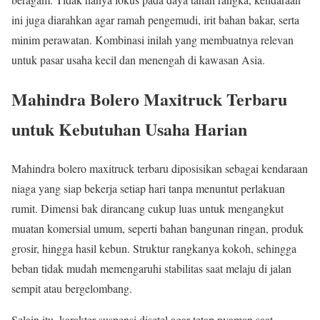
ini juga diarahkan agar ramah pengemudi, irit bahan bakar, serta
minim perawatan. Kombinasi inilah yang membuatnya relevan
untuk pasar usaha kecil dan menengah di kawasan Asia.
Mahindra Bolero Maxitruck Terbaru
untuk Kebutuhan Usaha Harian
Mahindra bolero maxitruck terbaru diposisikan sebagai kendaraan
niaga yang siap bekerja setiap hari tanpa menuntut perlakuan
rumit. Dimensi bak dirancang cukup luas untuk mengangkut
muatan komersial umum, seperti bahan bangunan ringan, produk
grosir, hingga hasil kebun. Struktur rangkanya kokoh, sehingga
beban tidak mudah memengaruhi stabilitas saat melaju di jalan
sempit atau bergelombang.
Selain itu, karakter suspensi disetel agar tetap nyaman saat