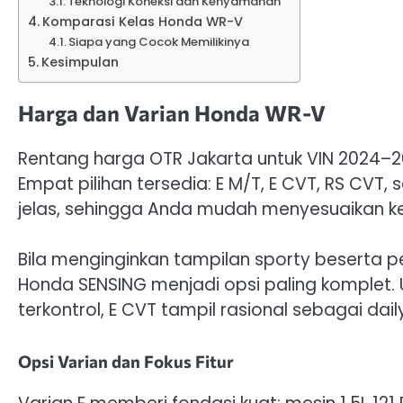
Teknologi Koneksi dan Kenyamanan
Komparasi Kelas Honda WR-V
Siapa yang Cocok Memilikinya
Kesimpulan
Harga dan Varian Honda WR-V
Rentang harga OTR Jakarta untuk VIN 2024–20
Empat pilihan tersedia: E M/T, E CVT, RS CVT,
jelas, sehingga Anda mudah menyesuaikan 
Bila menginginkan tampilan sporty beserta p
Honda SENSING menjadi opsi paling komplet. U
terkontrol, E CVT tampil rasional sebagai daily
Opsi Varian dan Fokus Fitur