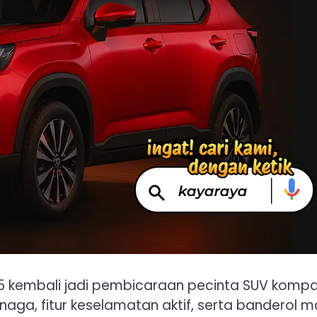
5 kembali jadi pembicaraan pecinta SUV komp
naga, fitur keselamatan aktif, serta banderol m