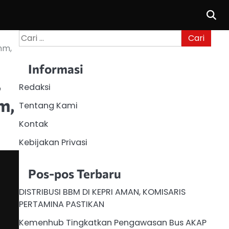
Cari
untuk:
mm,
Informasi
,
Redaksi
m,
Tentang Kami
Kontak
Kebijakan Privasi
Pos-pos Terbaru
DISTRIBUSI BBM DI KEPRI AMAN, KOMISARIS
PERTAMINA PASTIKAN
Kemenhub Tingkatkan Pengawasan Bus AKAP