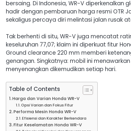
bersaing. Di Indonesia, WR-V diperkenalkan g
hadir dengan pembaruan harga resmi OTR Jak
sekaligus percaya diri melintasi jalan rusak a
Tak berhenti di situ, WR-V juga mencatat ra
keseluruhan 77,07; klaim ini diperkuat fitur 
Ground clearance 220 mm memberi ketenanga
genangan. Singkatnya: mobil ini menawarkan 
menyenangkan dikemudikan setiap hari.
Table of Contents
Harga dan Varian Honda WR-V
Opsi Varian dan Fokus Fitur
Performa Mesin Honda WR-V
Efisiensi dan Karakter Berkendara
Fitur Keselamatan Honda WR-V