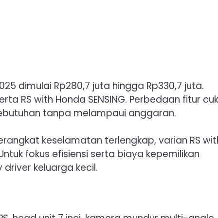
25 dimulai Rp280,7 juta hingga Rp330,7 juta.
 serta RS with Honda SENSING. Perbedaan fitur cu
kebutuhan tanpa melampaui anggaran.
erangkat keselamatan terlengkap, varian RS wit
ntuk fokus efisiensi serta biaya kepemilikan
 driver keluarga kecil.