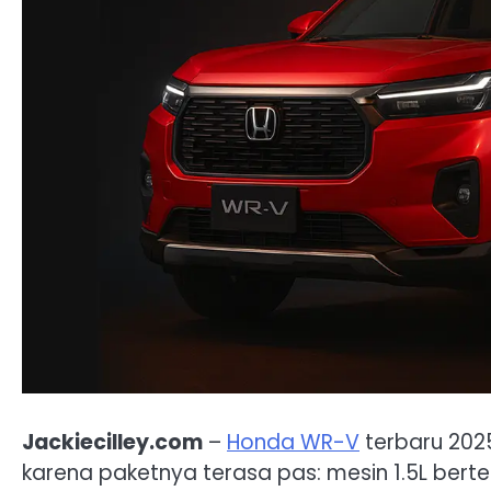
Jackiecilley.com
–
Honda WR-V
terbaru 202
karena paketnya terasa pas: mesin 1.5L berte