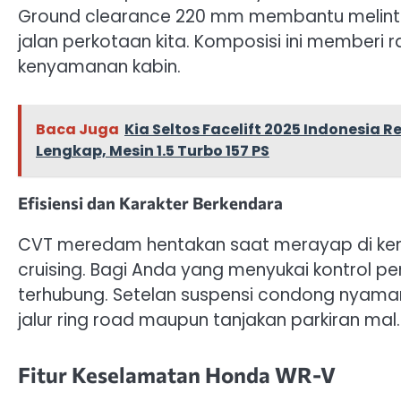
Ground clearance 220 mm membantu melintas
jalan perkotaan kita. Komposisi ini memberi
kenyamanan kabin.
Baca Juga
Kia Seltos Facelift 2025 Indonesia 
Lengkap, Mesin 1.5 Turbo 157 PS
Efisiensi dan Karakter Berkendara
CVT meredam hentakan saat merayap di kema
cruising. Bagi Anda yang menyukai kontrol pe
terhubung. Setelan suspensi condong nyaman
jalur ring road maupun tanjakan parkiran mal.
Fitur Keselamatan Honda WR-V