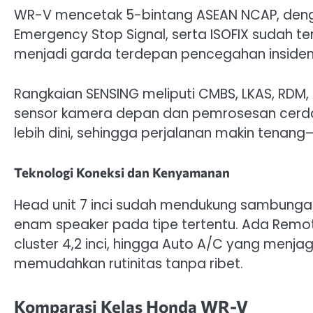
WR-V mencetak 5-bintang ASEAN NCAP, dengan 
Emergency Stop Signal, serta ISOFIX sudah te
menjadi garda terdepan pencegahan insiden d
Rangkaian SENSING meliputi CMBS, LKAS, RDM,
sensor kamera depan dan pemrosesan cerda
lebih dini, sehingga perjalanan makin tena
Teknologi Koneksi dan Kenyamanan
Head unit 7 inci sudah mendukung sambungan
enam speaker pada tipe tertentu. Ada Remot
cluster 4,2 inci, hingga Auto A/C yang menjaga 
memudahkan rutinitas tanpa ribet.
Komparasi Kelas Honda WR-V