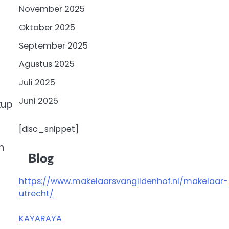
November 2025
Oktober 2025
September 2025
Agustus 2025
Juli 2025
Juni 2025
kup
[disc_snippet]
h
Blog
https://www.makelaarsvangildenhof.nl/makelaar-
utrecht/
KAYARAYA