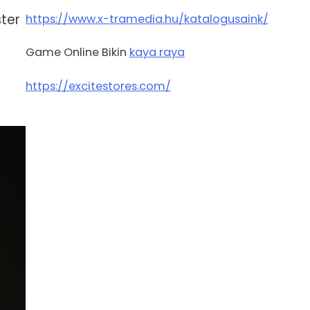
ster
https://www.x-tramedia.hu/katalogusaink/
Game Online Bikin
kaya raya
https://excitestores.com/