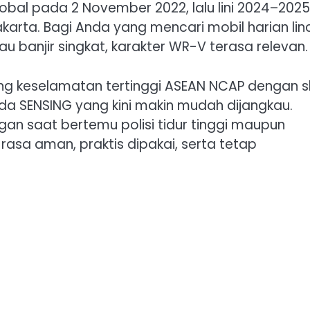
lobal pada 2 November 2022, lalu lini 2024–2025
arta. Bagi Anda yang mencari mobil harian lin
tau banjir singkat, karakter WR-V terasa relevan.
ting keselamatan tertinggi ASEAN NCAP dengan s
Honda SENSING yang kini makin mudah dijangkau.
n saat bertemu polisi tidur tinggi maupun
rasa aman, praktis dipakai, serta tetap