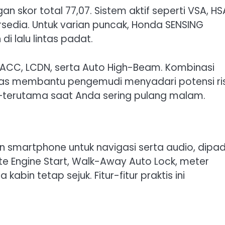
skor total 77,07. Sistem aktif seperti VSA, HS
rsedia. Untuk varian puncak, Honda SENSING
i lalu lintas padat.
 ACC, LCDN, serta Auto High-Beam. Kombinasi
s membantu pengemudi menyadari potensi ris
ng—terutama saat Anda sering pulang malam.
 smartphone untuk navigasi serta audio, dipa
e Engine Start, Walk-Away Auto Lock, meter
kabin tetap sejuk. Fitur-fitur praktis ini