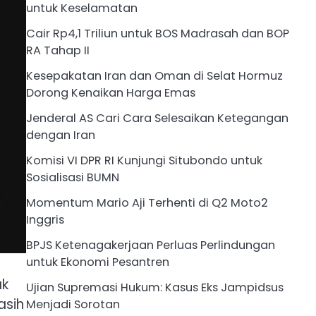
untuk Keselamatan
Cair Rp4,1 Triliun untuk BOS Madrasah dan BOP
RA Tahap II
Kesepakatan Iran dan Oman di Selat Hormuz
Dorong Kenaikan Harga Emas
Jenderal AS Cari Cara Selesaikan Ketegangan
dengan Iran
Komisi VI DPR RI Kunjungi Situbondo untuk
Sosialisasi BUMN
Momentum Mario Aji Terhenti di Q2 Moto2
Inggris
BPJS Ketenagakerjaan Perluas Perlindungan
untuk Ekonomi Pesantren
ak
Ujian Supremasi Hukum: Kasus Eks Jampidsus
asih
Menjadi Sorotan