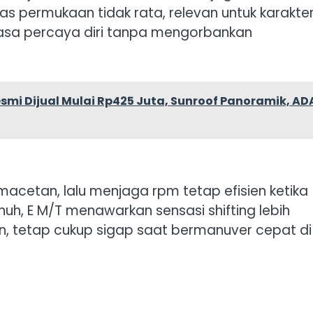
 permukaan tidak rata, relevan untuk karakte
 rasa percaya diri tanpa mengorbankan
Resmi Dijual Mulai Rp425 Juta, Sunroof Panoramik, AD
cetan, lalu menjaga rpm tetap efisien ketika
nuh, E M/T menawarkan sensasi shifting lebih
, tetap cukup sigap saat bermanuver cepat di