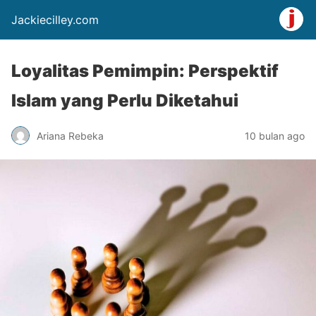
Jackiecilley.com
Loyalitas Pemimpin: Perspektif
Islam yang Perlu Diketahui
Ariana Rebeka
10 bulan ago