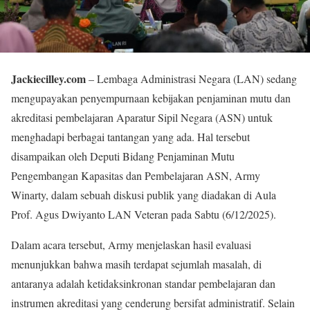
Jackiecilley.com
– Lembaga Administrasi Negara (LAN) sedang
mengupayakan penyempurnaan kebijakan penjaminan mutu dan
akreditasi pembelajaran Aparatur Sipil Negara (ASN) untuk
menghadapi berbagai tantangan yang ada. Hal tersebut
disampaikan oleh Deputi Bidang Penjaminan Mutu
Pengembangan Kapasitas dan Pembelajaran ASN, Army
Winarty, dalam sebuah diskusi publik yang diadakan di Aula
Prof. Agus Dwiyanto LAN Veteran pada Sabtu (6/12/2025).
Dalam acara tersebut, Army menjelaskan hasil evaluasi
menunjukkan bahwa masih terdapat sejumlah masalah, di
antaranya adalah ketidaksinkronan standar pembelajaran dan
instrumen akreditasi yang cenderung bersifat administratif. Selain