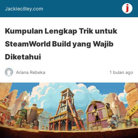
Jackiecilley.com
Kumpulan Lengkap Trik untuk
SteamWorld Build yang Wajib
Diketahui
Ariana Rebeka
1 bulan ago