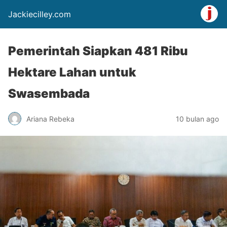
Jackiecilley.com
Pemerintah Siapkan 481 Ribu
Hektare Lahan untuk
Swasembada
Ariana Rebeka
10 bulan ago