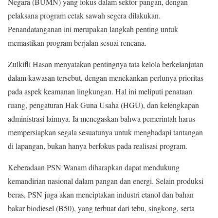
Negara (BUMN) yang fokus dalam sektor pangan, dengan
pelaksana program cetak sawah segera dilakukan.
Penandatanganan ini merupakan langkah penting untuk
memastikan program berjalan sesuai rencana.
Zulkifli Hasan menyatakan pentingnya tata kelola berkelanjutan
dalam kawasan tersebut, dengan menekankan perlunya prioritas
pada aspek keamanan lingkungan. Hal ini meliputi penataan
ruang, pengaturan Hak Guna Usaha (HGU), dan kelengkapan
administrasi lainnya. Ia menegaskan bahwa pemerintah harus
mempersiapkan segala sesuatunya untuk menghadapi tantangan
di lapangan, bukan hanya berfokus pada realisasi program.
Keberadaan PSN Wanam diharapkan dapat mendukung
kemandirian nasional dalam pangan dan energi. Selain produksi
beras, PSN juga akan menciptakan industri etanol dan bahan
bakar biodiesel (B50), yang terbuat dari tebu, singkong, serta