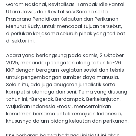
Garam Nasional, Revitalisasi Tambak Idle Pantai
Utara Jawa, dan Revitalisasi Sarana serta
Prasarana Pendidikan Kelautan dan Perikanan.
Menurut Rudy, untuk mencapai tujuan tersebut,
diperlukan kerjasama seluruh pihak yang terlibat
di sektor ini.
Acara yang berlangsung pada Kamis, 2 Oktober
2025, menandai peringatan ulang tahun ke-26
KKP dengan beragam kegiatan sosial dan teknis
untuk pengembangan sumber daya manusia.
Selain itu, ada juga anugerah jurnalistik serta
kompetisi olahraga dan seni. Tema yang diusung
tahun ini, “Bergerak, Berdampak, Berkelanjutan,
Wujudkan Indonesia Emas”, mencerminkan
komitmen bersama untuk kemajuan Indonesia,
khususnya dalam bidang kelautan dan perikanan.
KKP berharap bahwa berbagai inisiatif ini akan