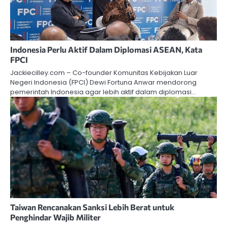
Indonesia Perlu Aktif Dalam Diplomasi ASEAN, Kata
FPCI
Jackiecilley.com – Co-founder Komunitas Kebijakan Luar
Negeri Indonesia (FPCI) Dewi Fortuna Anwar mendorong
pemerintah Indonesia agar lebih aktif dalam diplomasi…
Taiwan Rencanakan Sanksi Lebih Berat untuk
Penghindar Wajib Militer