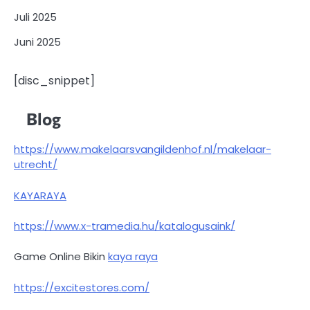
Juli 2025
Juni 2025
[disc_snippet]
Blog
https://www.makelaarsvangildenhof.nl/makelaar-
utrecht/
KAYARAYA
https://www.x-tramedia.hu/katalogusaink/
Game Online Bikin
kaya raya
https://excitestores.com/