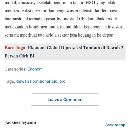
modal, khususnya setelah penurunan tajam IHSG yang telah
memicu reaksi investor dan pengawasan intensif dari lembaga
internasional terhadap pasar Indonesia. OJK dan pihak terkait
menekankan komitmen untuk memulihkan kepercayaan investor
serta memperkuat tata kelola sektor jasa keuangan ke depan.
Baca Juga
Ekonomi Global Diproyeksi Tumbuh di Bawah 3
Persen Oleh BI
Categories:
Ekonomi
Tags:
dewan komisioner ojk
,
ojk
Leave a Comment
Jackiecilley.com
Back to top