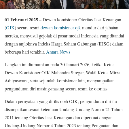
01 Februari 2025
– Dewan komisioner Otoritas Jasa Keuangan
(
OJK
) secara resmi
dewan komisioner ojk
mundur dari jabatan
mereka, menyusul gejolak di pasar modal Indonesia yang ditandai
dengan anjloknya Indeks Harga Saham Gabungan (IHSG) dalam
beberapa hari terakhir.
Antara News
Langkah ini diumumkan pada 30 Januari 2026, ketika Ketua
Dewan Komisioner OJK Mahendra Siregar, Wakil Ketua Mirza
Adityaswara, serta sejumlah komisioner lain, menyampaikan
pengunduran diri masing-masing secara resmi ke otoritas.
Dalam pernyataan yang dirilis oleh OJK, pengunduran diri itu
disampaikan sesuai ketentuan Undang-Undang Nomor 21 Tahun
2011 tentang Otoritas Jasa Keuangan dan diperkuat dengan
Undang-Undang Nomor 4 Tahun 2023 tentang Penguatan dan