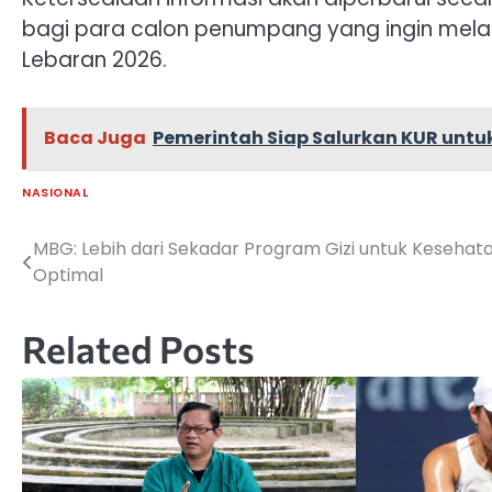
bagi para calon penumpang yang ingin melak
Lebaran 2026.
Baca Juga
Pemerintah Siap Salurkan KUR unt
NASIONAL
MBG: Lebih dari Sekadar Program Gizi untuk Kesehat
Navigasi
Optimal
pos
Related Posts