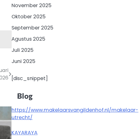
November 2025
Oktober 2025
September 2025
Agustus 2025
Juli 2025
Juni 2025
uari
026
[disc_snippet]
Blog
https://www.makelaarsvangildenhof.nl/makelaar-
utrecht/
KAYARAYA