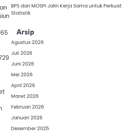
BPS dan MOSPI Jalin Kerja Sama untuk Perkuat
dan
Statistik
siun
Arsip
965
Agustus 2026
Juli 2026
.729
Juni 2026
Mei 2026
April 2026
et
Maret 2026
Februari 2026
n
Januari 2026
Desember 2025