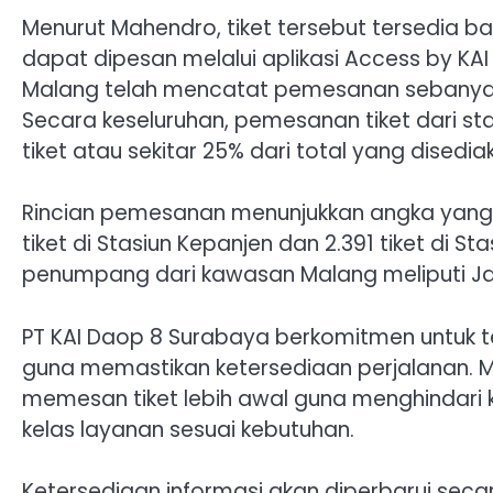
Menurut Mahendro, tiket tersebut tersedia b
dapat dipesan melalui aplikasi Access by KAI s
Malang telah mencatat pemesanan sebanyak 2
Secara keseluruhan, pemesanan tiket dari st
tiket atau sekitar 25% dari total yang disedia
Rincian pemesanan menunjukkan angka yang b
tiket di Stasiun Kepanjen dan 2.391 tiket di S
penumpang dari kawasan Malang meliputi Ja
PT KAI Daop 8 Surabaya berkomitmen untuk
guna memastikan ketersediaan perjalanan.
memesan tiket lebih awal guna menghindar
kelas layanan sesuai kebutuhan.
Ketersediaan informasi akan diperbarui secar