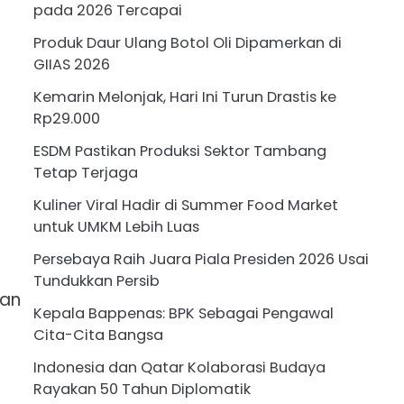
pada 2026 Tercapai
Produk Daur Ulang Botol Oli Dipamerkan di
GIIAS 2026
Kemarin Melonjak, Hari Ini Turun Drastis ke
Rp29.000
ESDM Pastikan Produksi Sektor Tambang
Tetap Terjaga
Kuliner Viral Hadir di Summer Food Market
untuk UMKM Lebih Luas
Persebaya Raih Juara Piala Presiden 2026 Usai
Tundukkan Persib
kan
Kepala Bappenas: BPK Sebagai Pengawal
t
Cita-Cita Bangsa
Indonesia dan Qatar Kolaborasi Budaya
Rayakan 50 Tahun Diplomatik