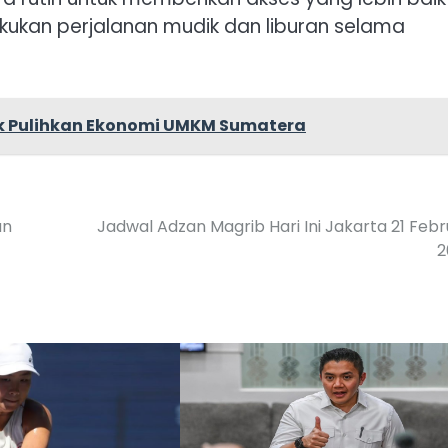
ukan perjalanan mudik dan liburan selama
uk Pulihkan Ekonomi UMKM Sumatera
an
Jadwal Adzan Magrib Hari Ini Jakarta 21 Febr
2