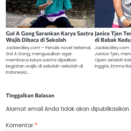
Gol A Gong Sarankan Karya Sastra
Janice Tjen T
Wajib Dibaca di Sekolah
di Babak Ked
Jackiecilley.com – Penulis novel terkenal,
Jackiecilley.com 
Gol A Gong, mengusulkan agar
Janice Tjen, men
membaca karya sastra dijadikan
Open setelah kal
kegiatan wajib di sekolah-sekolah di
Inggris, Emma R
Indonesia.…
Tinggalkan Balasan
Alamat email Anda tidak akan dipublikasikan.
Komentar
*