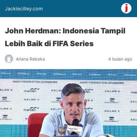
Jackiecilley.com
John Herdman: Indonesia Tampil
Lebih Baik di FIFA Series
Ariana Rebeka
4 bulan ago