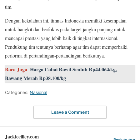
tim.
Dengan kekalahan ini, timnas Indonesia memiliki kesempatan
untuk bangkit dan berfokus pada target jangka panjang untuk
mencapai prestasi yang lebih baik di tingkat internasional.
Pendukung tim tentunya berharap agar tim dapat memperbaiki
performa di pertandingan-pertandingan berikutnya.
Baca Juga
Harga Cabai Rawit Sentuh Rp44.064/kg,
Bawang Merah Rp38.100/kg
Categories:
Nasional
Leave a Comment
Jackiecilley.com
Back to top