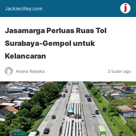
Jackiecilley.com
Jasamarga Perluas Ruas Tol
Surabaya-Gempol untuk
Kelancaran
Ariana Rebeka
3 bulan ago