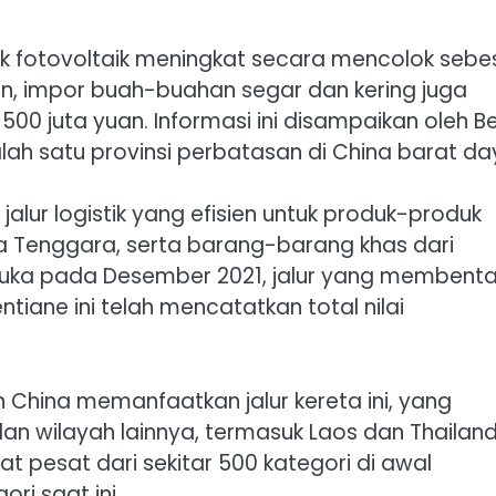
uk fotovoltaik meningkat secara mencolok sebe
si lain, impor buah-buahan segar dan kering juga
500 juta yuan. Informasi ini disampaikan oleh B
lah satu provinsi perbatasan di China barat da
 jalur logistik yang efisien untuk produk-produk
a Tenggara, serta barang-barang khas dari
ibuka pada Desember 2021, jalur yang membent
ntiane ini telah mencatatkan total nilai
uh China memanfaatkan jalur kereta ini, yang
 wilayah lainnya, termasuk Laos dan Thailand
at pesat dari sekitar 500 kategori di awal
ri saat ini.