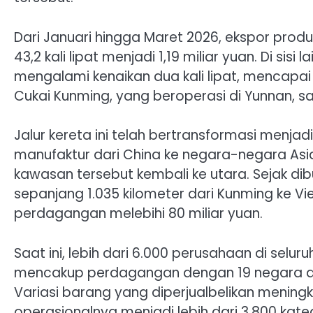
Dari Januari hingga Maret 2026, ekspor prod
43,2 kali lipat menjadi 1,19 miliar yuan. Di si
mengalami kenaikan dua kali lipat, mencapai 
Cukai Kunming, yang beroperasi di Yunnan, sa
Jalur kereta ini telah bertransformasi menjadi
manufaktur dari China ke negara-negara Asi
kawasan tersebut kembali ke utara. Sejak d
sepanjang 1.035 kilometer dari Kunming ke Vie
perdagangan melebihi 80 miliar yuan.
Saat ini, lebih dari 6.000 perusahaan di selur
mencakup perdagangan dengan 19 negara dan
Variasi barang yang diperjualbelikan meningk
operasionalnya menjadi lebih dari 3.800 katego