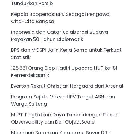
Tundukkan Persib
Kepala Bappenas: BPK Sebagai Pengawal
Cita-Cita Bangsa
Indonesia dan Qatar Kolaborasi Budaya
Rayakan 50 Tahun Diplomatik
BPS dan MOSPI Jalin Kerja Sama untuk Perkuat
Statistik
128.331 Orang Siap Hadiri Upacara HUT ke-81
Kemerdekaan RI
Everton Rekrut Christian Norgaard dari Arsenal
Program Sejuta Vaksin HPV Target ASN dan
Warga Sulteng
MLPT Tingkatkan Daya Tahan dengan Elastic
Observability dan Dell ObjectScale
Mendagri Sarankan Kemenkeu Bayar DBH