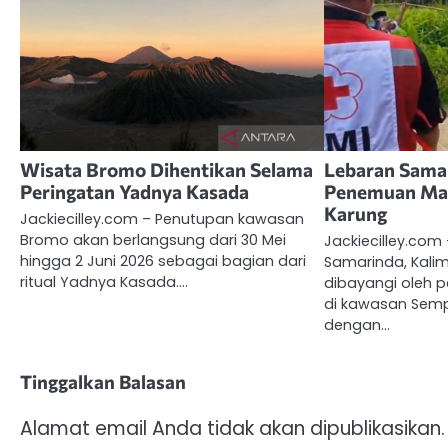
Wisata Bromo Dihentikan Selama
Lebaran Sama
Peringatan Yadnya Kasada
Penemuan May
Karung
Jackiecilley.com – Penutupan kawasan
Bromo akan berlangsung dari 30 Mei
Jackiecilley.com –
hingga 2 Juni 2026 sebagai bagian dari
Samarinda, Kali
ritual Yadnya Kasada.…
dibayangi oleh 
di kawasan Semp
dengan…
Tinggalkan Balasan
Alamat email Anda tidak akan dipublikasikan.