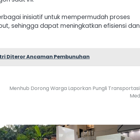
erbagai inisiatif untuk mempermudah proses
but, sehingga dapat meningkatkan efisiensi dan
stri Diteror Ancaman Pembunuhan
Menhub Dorong Warga Laporkan Pungli Transportasi
Med