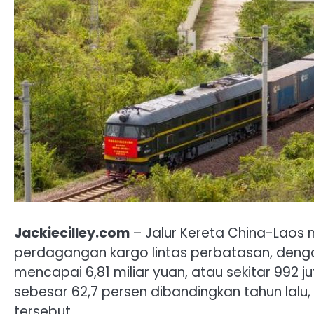
Jackiecilley.com
– Jalur Kereta China-Laos
perdagangan kargo lintas perbatasan, dengan
mencapai 6,81 miliar yuan, atau sekitar 992 j
sebesar 62,7 persen dibandingkan tahun lalu,
tersebut.