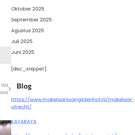
Oktober 2025
September 2025
Agustus 2025
Juli 2025
Juni 2025
[disc_snippet]
Blog
 Via
sos
https://www.makelaarsvangildenhof.nl/makelaar-
utrecht/
KAYARAYA