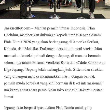
Jackiecilley.com
– Mantan pemain timnas Indonesia, Irfan
Bachdim, memberikan dukungan kepada timnas Jepang dalam
Piala Dunia 2026 yang akan berlangsung di Amerika Serikat,
Kanada, dan Meksiko. Dukungan tersebut muncul setelah Irfan
merasakan koneksi pribadi dengan Jepang, di mana ia bermain
selama tiga tahun bersama Ventforet Kofu dan C’dole Sapporo di
Liga Jepang. “Jepang telah melangkah jauh. Sistem dan struktur
yang dibangun mereka menunjukkan hasil, dengan banyak
pemain muda berbakat yang kini bermain di level internasional,”
ungkapnya saat acara pembukaan toko adidas di Jakarta Selatan,
Jumat.
Jepang akan berpartisipasi dalam Piala Dunia untuk yang