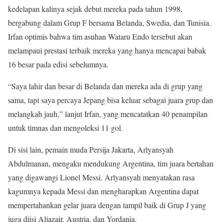
kedelapan kalinya sejak debut mereka pada tahun 1998,
bergabung dalam Grup F bersama Belanda, Swedia, dan Tunisia.
Irfan optimis bahwa tim asuhan Wataru Endo tersebut akan
melampaui prestasi terbaik mereka yang hanya mencapai babak
16 besar pada edisi sebelumnya.
“Saya lahir dan besar di Belanda dan mereka ada di grup yang
sama, tapi saya percaya Jepang bisa keluar sebagai juara grup dan
melangkah jauh,” lanjut Irfan, yang mencatatkan 40 penampilan
untuk timnas dan mengoleksi 11 gol.
Di sisi lain, pemain muda Persija Jakarta, Arlyansyah
Abdulmanan, mengaku mendukung Argentina, tim juara bertahan
yang digawangi Lionel Messi. Arlyansyah menyatakan rasa
kagumnya kepada Messi dan mengharapkan Argentina dapat
mempertahankan gelar juara dengan tampil baik di Grup J yang
juga diisi Aljazair, Austria, dan Yordania.