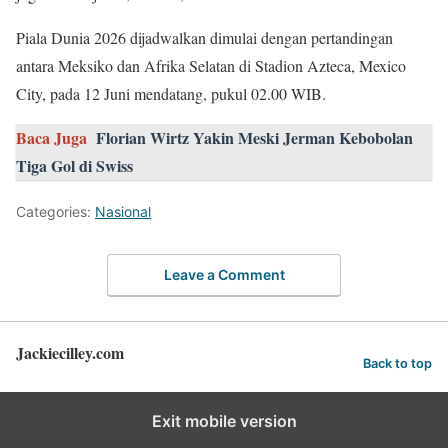
Piala Dunia 2026 dijadwalkan dimulai dengan pertandingan
antara Meksiko dan Afrika Selatan di Stadion Azteca, Mexico
City, pada 12 Juni mendatang, pukul 02.00 WIB.
Baca Juga
Florian Wirtz Yakin Meski Jerman Kebobolan
Tiga Gol di Swiss
Categories:
Nasional
Leave a Comment
Jackiecilley.com
Back to top
Exit mobile version