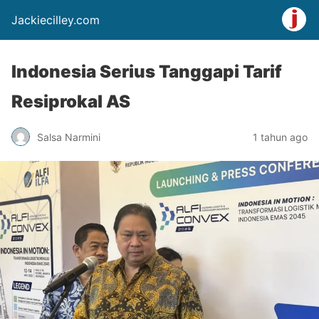
Jackiecilley.com
Indonesia Serius Tanggapi Tarif
Resiprokal AS
Salsa Narmini
1 tahun ago