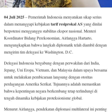
04 Juli 2025
– Pemerintah Indonesia menyatakan sikap serius
tarif resiprokal AS
dalam menanggapi kebijakan
yang dinilai
berpotensi mengganggu stabilitas ekspor nasional. Menteri
Koordinator Bidang Perekonomian, Airlangga Hartarto,
mengungkapkan bahwa langkah diplomatik telah diambil dengan
mengirim tim delegasi ke Washington, D.C.
Delegasi Indonesia bergabung dengan perwakilan dari India,
Jepang, Uni Eropa, Vietnam, dan Malaysia dalam upaya bersama
untuk melakukan pembicaraan langsung dengan otoritas
perdagangan Amerika Serikat. Tujuannya adalah memastikan
bahwa kepentingan negara berkembang tetap terlindungi di
tengah dinamika kebijakan proteksionisme global.
Menurut Airlangga, pendekatan diplomasi multilateral ini penting