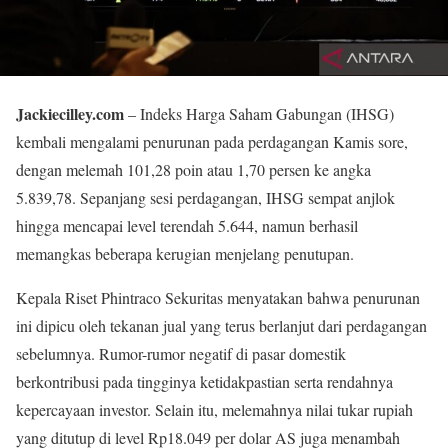
Jackiecilley.com
– Indeks Harga Saham Gabungan (IHSG)
kembali mengalami penurunan pada perdagangan Kamis sore,
dengan melemah 101,28 poin atau 1,70 persen ke angka
5.839,78. Sepanjang sesi perdagangan, IHSG sempat anjlok
hingga mencapai level terendah 5.644, namun berhasil
memangkas beberapa kerugian menjelang penutupan.
Kepala Riset Phintraco Sekuritas menyatakan bahwa penurunan
ini dipicu oleh tekanan jual yang terus berlanjut dari perdagangan
sebelumnya. Rumor-rumor negatif di pasar domestik
berkontribusi pada tingginya ketidakpastian serta rendahnya
kepercayaan investor. Selain itu, melemahnya nilai tukar rupiah
yang ditutup di level Rp18.049 per dolar AS juga menambah