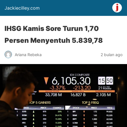
Jackiecilley.com
IHSG Kamis Sore Turun 1,70
Persen Menyentuh 5.839,78
Ariana Rebeka
2 bulan ago