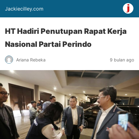
Jackiecilley.com
HT Hadiri Penutupan Rapat Kerja
Nasional Partai Perindo
Ariana Rebeka
9 bulan ago