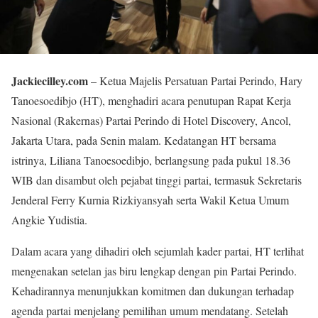
Jackiecilley.com
– Ketua Majelis Persatuan Partai Perindo, Hary
Tanoesoedibjo (HT), menghadiri acara penutupan Rapat Kerja
Nasional (Rakernas) Partai Perindo di Hotel Discovery, Ancol,
Jakarta Utara, pada Senin malam. Kedatangan HT bersama
istrinya, Liliana Tanoesoedibjo, berlangsung pada pukul 18.36
WIB dan disambut oleh pejabat tinggi partai, termasuk Sekretaris
Jenderal Ferry Kurnia Rizkiyansyah serta Wakil Ketua Umum
Angkie Yudistia.
Dalam acara yang dihadiri oleh sejumlah kader partai, HT terlihat
mengenakan setelan jas biru lengkap dengan pin Partai Perindo.
Kehadirannya menunjukkan komitmen dan dukungan terhadap
agenda partai menjelang pemilihan umum mendatang. Setelah