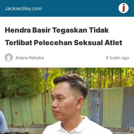
Jackiecilley.com
Hendra Basir Tegaskan Tidak
Terlibat Pelecehan Seksual Atlet
Ariana Rebeka
6 bulan ago