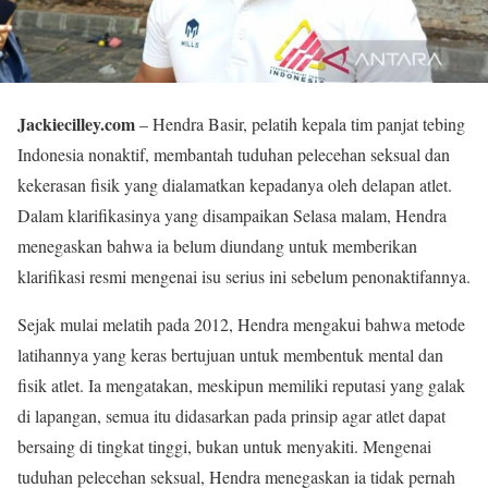
Jackiecilley.com
– Hendra Basir, pelatih kepala tim panjat tebing
Indonesia nonaktif, membantah tuduhan pelecehan seksual dan
kekerasan fisik yang dialamatkan kepadanya oleh delapan atlet.
Dalam klarifikasinya yang disampaikan Selasa malam, Hendra
menegaskan bahwa ia belum diundang untuk memberikan
klarifikasi resmi mengenai isu serius ini sebelum penonaktifannya.
Sejak mulai melatih pada 2012, Hendra mengakui bahwa metode
latihannya yang keras bertujuan untuk membentuk mental dan
fisik atlet. Ia mengatakan, meskipun memiliki reputasi yang galak
di lapangan, semua itu didasarkan pada prinsip agar atlet dapat
bersaing di tingkat tinggi, bukan untuk menyakiti. Mengenai
tuduhan pelecehan seksual, Hendra menegaskan ia tidak pernah