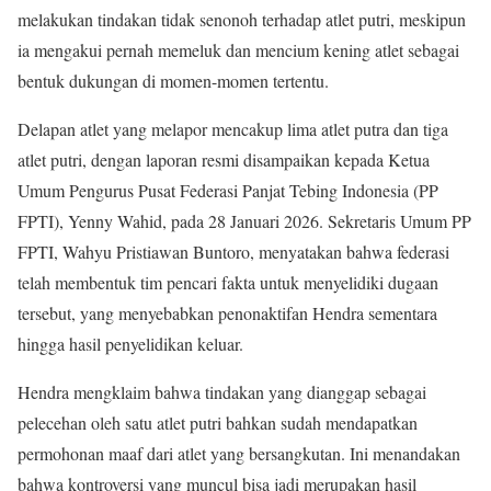
melakukan tindakan tidak senonoh terhadap atlet putri, meskipun
ia mengakui pernah memeluk dan mencium kening atlet sebagai
bentuk dukungan di momen-momen tertentu.
Delapan atlet yang melapor mencakup lima atlet putra dan tiga
atlet putri, dengan laporan resmi disampaikan kepada Ketua
Umum Pengurus Pusat Federasi Panjat Tebing Indonesia (PP
FPTI), Yenny Wahid, pada 28 Januari 2026. Sekretaris Umum PP
FPTI, Wahyu Pristiawan Buntoro, menyatakan bahwa federasi
telah membentuk tim pencari fakta untuk menyelidiki dugaan
tersebut, yang menyebabkan penonaktifan Hendra sementara
hingga hasil penyelidikan keluar.
Hendra mengklaim bahwa tindakan yang dianggap sebagai
pelecehan oleh satu atlet putri bahkan sudah mendapatkan
permohonan maaf dari atlet yang bersangkutan. Ini menandakan
bahwa kontroversi yang muncul bisa jadi merupakan hasil