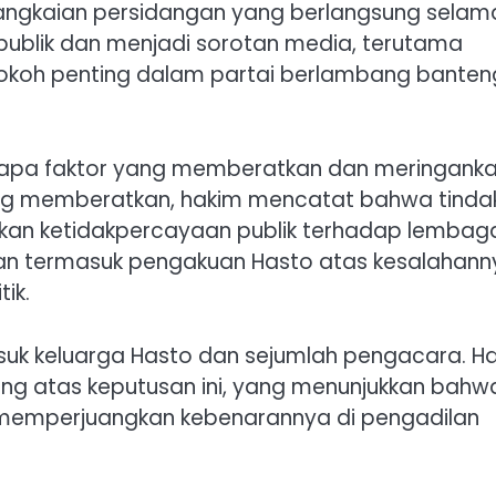
erangkaian persidangan yang berlangsung selam
 publik dan menjadi sorotan media, terutama
tokoh penting dalam partai berlambang banten
rapa faktor yang memberatkan dan meringank
yang memberatkan, hakim mencatat bahwa tinda
kan ketidakpercayaan publik terhadap lembag
ankan termasuk pengakuan Hasto atas kesalahan
ik.
masuk keluarga Hasto dan sejumlah pengacara. H
ng atas keputusan ini, yang menunjukkan bahw
n memperjuangkan kebenarannya di pengadilan