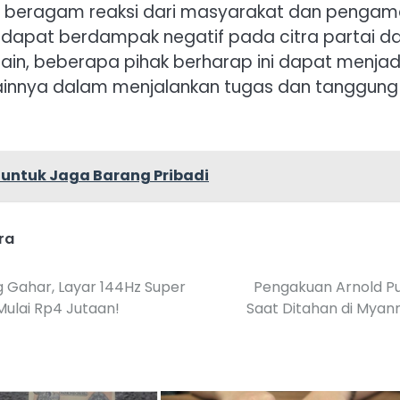
 beragam reaksi dari masyarakat dan pengam
ni dapat berdampak negatif pada citra partai d
si lain, beberapa pihak berharap ini dapat menjad
 lainnya dalam menjalankan tugas dan tanggung
untuk Jaga Barang Pribadi
ra
g Gahar, Layar 144Hz Super
Pengakuan Arnold P
Mulai Rp4 Jutaan!
Saat Ditahan di Mya