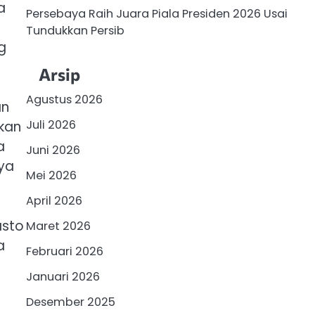
a
Persebaya Raih Juara Piala Presiden 2026 Usai
Tundukkan Persib
g
Arsip
Agustus 2026
an
Juli 2026
kan
a
Juni 2026
nya
Mei 2026
April 2026
asto
Maret 2026
a
Februari 2026
Januari 2026
Desember 2025