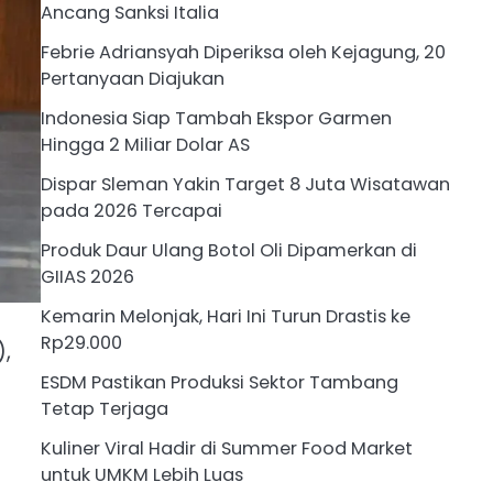
Ancang Sanksi Italia
Febrie Adriansyah Diperiksa oleh Kejagung, 20
Pertanyaan Diajukan
Indonesia Siap Tambah Ekspor Garmen
Hingga 2 Miliar Dolar AS
Dispar Sleman Yakin Target 8 Juta Wisatawan
pada 2026 Tercapai
Produk Daur Ulang Botol Oli Dipamerkan di
GIIAS 2026
Kemarin Melonjak, Hari Ini Turun Drastis ke
Rp29.000
),
ESDM Pastikan Produksi Sektor Tambang
Tetap Terjaga
Kuliner Viral Hadir di Summer Food Market
untuk UMKM Lebih Luas