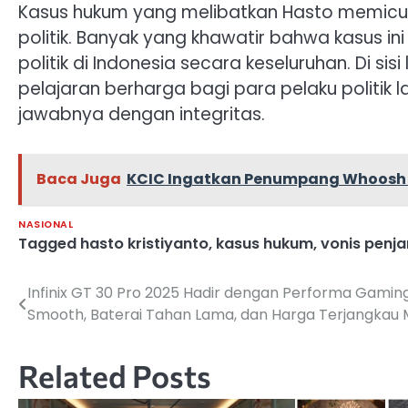
Kasus hukum yang melibatkan Hasto memicu
politik. Banyak yang khawatir bahwa kasus i
politik di Indonesia secara keseluruhan. Di si
pelajaran berharga bagi para pelaku politik
jawabnya dengan integritas.
Baca Juga
KCIC Ingatkan Penumpang Whoosh 
NASIONAL
Tagged
hasto kristiyanto
,
kasus hukum
,
vonis penja
Infinix GT 30 Pro 2025 Hadir dengan Performa Gamin
Navigasi
Smooth, Baterai Tahan Lama, dan Harga Terjangkau 
pos
Related Posts