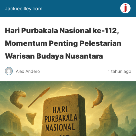
Jackiecilley.com
Hari Purbakala Nasional ke-112,
Momentum Penting Pelestarian
Warisan Budaya Nusantara
Alex Andero
1 tahun ago