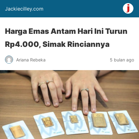
Jackiecilley.com
Harga Emas Antam Hari Ini Turun
Rp4.000, Simak Rinciannya
Ariana Rebeka
5 bulan ago