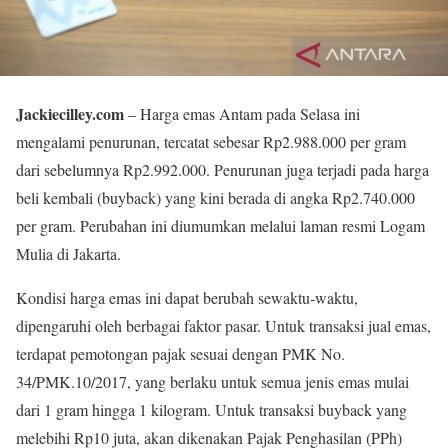
Jackiecilley.com
– Harga emas Antam pada Selasa ini
mengalami penurunan, tercatat sebesar Rp2.988.000 per gram
dari sebelumnya Rp2.992.000. Penurunan juga terjadi pada harga
beli kembali (buyback) yang kini berada di angka Rp2.740.000
per gram. Perubahan ini diumumkan melalui laman resmi Logam
Mulia di Jakarta.
Kondisi harga emas ini dapat berubah sewaktu-waktu,
dipengaruhi oleh berbagai faktor pasar. Untuk transaksi jual emas,
terdapat pemotongan pajak sesuai dengan PMK No.
34/PMK.10/2017, yang berlaku untuk semua jenis emas mulai
dari 1 gram hingga 1 kilogram. Untuk transaksi buyback yang
melebihi Rp10 juta, akan dikenakan Pajak Penghasilan (PPh)