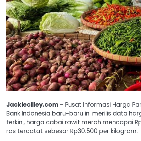
Jackiecilley.com
– Pusat Informasi Harga Pan
Bank Indonesia baru-baru ini merilis data h
terkini, harga cabai rawit merah mencapai R
ras tercatat sebesar Rp30.500 per kilogram.