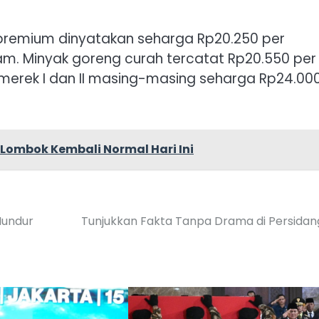
s premium dinyatakan seharga Rp20.250 per
gram. Minyak goreng curah tercatat Rp20.550 per
merek I dan II masing-masing seharga Rp24.00
Lombok Kembali Normal Hari Ini
Mundur
Tunjukkan Fakta Tanpa Drama di Persida