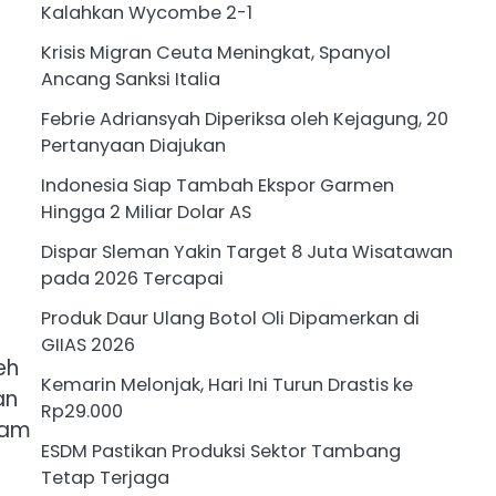
Kalahkan Wycombe 2-1
Krisis Migran Ceuta Meningkat, Spanyol
Ancang Sanksi Italia
Febrie Adriansyah Diperiksa oleh Kejagung, 20
Pertanyaan Diajukan
Indonesia Siap Tambah Ekspor Garmen
Hingga 2 Miliar Dolar AS
Dispar Sleman Yakin Target 8 Juta Wisatawan
pada 2026 Tercapai
Produk Daur Ulang Botol Oli Dipamerkan di
GIIAS 2026
eh
Kemarin Melonjak, Hari Ini Turun Drastis ke
an
Rp29.000
yam
ESDM Pastikan Produksi Sektor Tambang
Tetap Terjaga