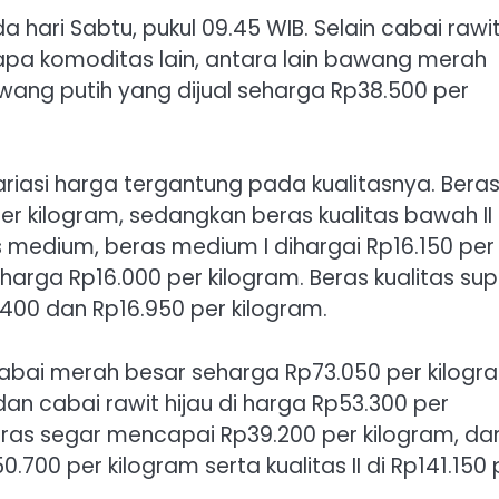
 hari Sabtu, pukul 09.45 WIB. Selain cabai rawi
pa komoditas lain, antara lain bawang merah
ang putih yang dijual seharga Rp38.500 per
ariasi harga tergantung pada kualitasnya. Bera
er kilogram, sedangkan beras kualitas bawah II
s medium, beras medium I dihargai Rp16.150 per
 harga Rp16.000 per kilogram. Beras kualitas supe
400 dan Rp16.950 per kilogram.
cabai merah besar seharga Rp73.050 per kilogr
dan cabai rawit hijau di harga Rp53.300 per
 ras segar mencapai Rp39.200 per kilogram, da
.700 per kilogram serta kualitas II di Rp141.150 