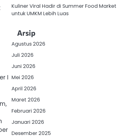
Kuliner Viral Hadir di Summer Food Market
t
untuk UMKM Lebih Luas
Arsip
Agustus 2026
s
Juli 2026
Juni 2026
r I
Mei 2026
April 2026
Maret 2026
am,
Februari 2026
n
Januari 2026
per
Desember 2025