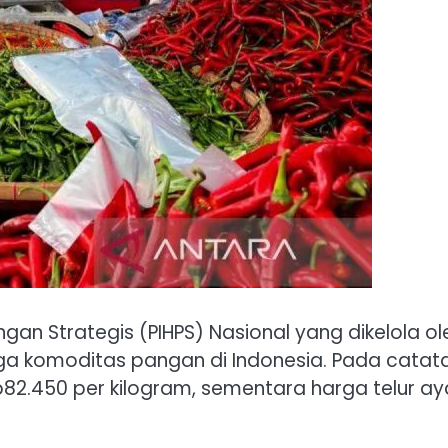
gan Strategis (PIHPS) Nasional yang dikelola ol
arga komoditas pangan di Indonesia. Pada catat
p82.450 per kilogram, sementara harga telur a