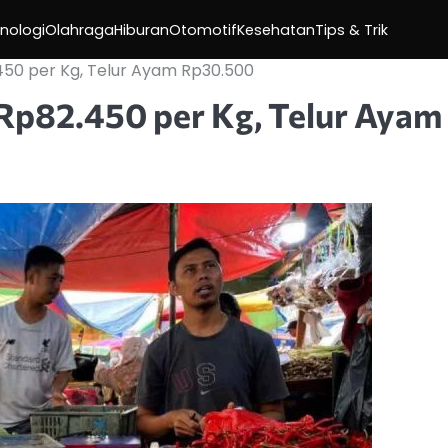
nologi
Olahraga
Hiburan
Otomotif
Kesehatan
Tips & Trik
50 per Kg, Telur Ayam Rp30.500
Rp82.450 per Kg, Telur Ayam