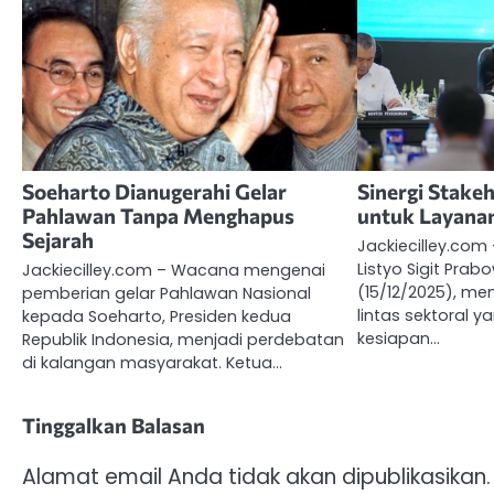
Soeharto Dianugerahi Gelar
Sinergi Stake
Pahlawan Tanpa Menghapus
untuk Layana
Sejarah
Jackiecilley.com 
Listyo Sigit Prab
Jackiecilley.com – Wacana mengenai
(15/12/2025), me
pemberian gelar Pahlawan Nasional
lintas sektoral
kepada Soeharto, Presiden kedua
kesiapan…
Republik Indonesia, menjadi perdebatan
di kalangan masyarakat. Ketua…
Tinggalkan Balasan
Alamat email Anda tidak akan dipublikasikan.