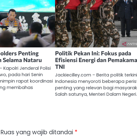
holders Penting
Politik Pekan Ini: Fokus pada
n Selama Nataru
Efisiensi Energi dan Pemakam
TNI
– Kapolri Jenderal Polisi
owo, pada hari Senin
Jackiecilley.com – Berita politik terkini
mimpin rapat koordinasi
Indonesia menyoroti beberapa peris
 yang membahas
penting yang relevan bagi masyarak
Salah satunya, Menteri Dalam Negeri
Ruas yang wajib ditandai
*