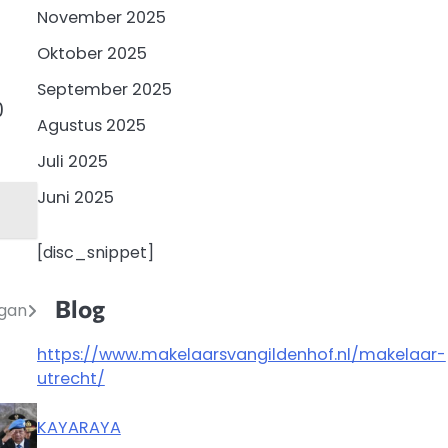
November 2025
Oktober 2025
September 2025
0
Agustus 2025
Juli 2025
Juni 2025
[disc_snippet]
Blog
ngan
https://www.makelaarsvangildenhof.nl/makelaar-
utrecht/
KAYARAYA