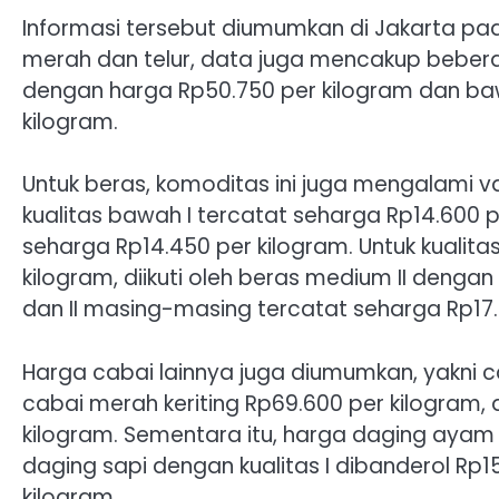
Informasi tersebut diumumkan di Jakarta pada
merah dan telur, data juga mencakup bebera
dengan harga Rp50.750 per kilogram dan baw
kilogram.
Untuk beras, komoditas ini juga mengalami v
kualitas bawah I tercatat seharga Rp14.600 p
seharga Rp14.450 per kilogram. Untuk kualita
kilogram, diikuti oleh beras medium II dengan
dan II masing-masing tercatat seharga Rp17.
Harga cabai lainnya juga diumumkan, yakni 
cabai merah keriting Rp69.600 per kilogram, 
kilogram. Sementara itu, harga daging ayam
daging sapi dengan kualitas I dibanderol Rp150
kilogram.