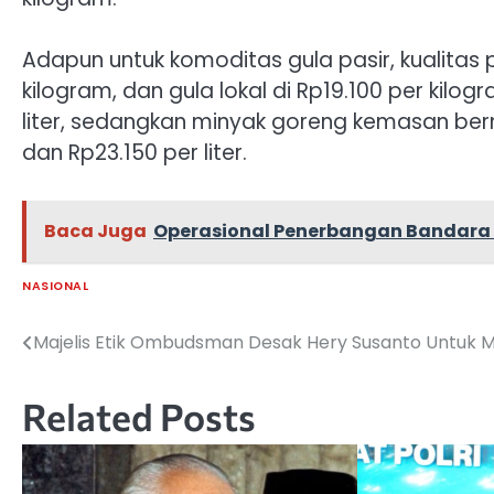
Adapun untuk komoditas gula pasir, kualita
kilogram, dan gula lokal di Rp19.100 per kilo
liter, sedangkan minyak goreng kemasan ber
dan Rp23.150 per liter.
Baca Juga
Operasional Penerbangan Bandara 
NASIONAL
Majelis Etik Ombudsman Desak Hery Susanto Untuk 
Navigasi
pos
Related Posts