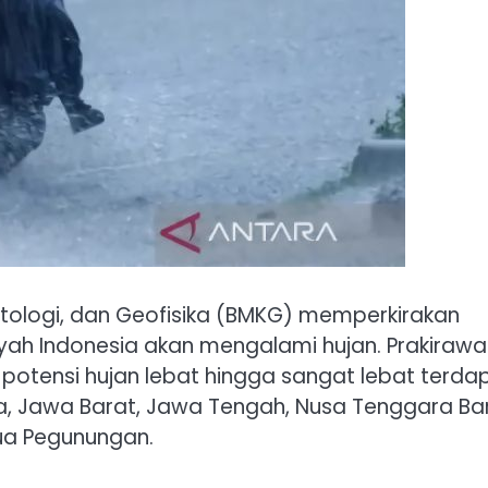
tologi, dan Geofisika (BMKG) memperkirakan
yah Indonesia akan mengalami hujan. Prakirawa
otensi hujan lebat hingga sangat lebat terda
a, Jawa Barat, Jawa Tengah, Nusa Tenggara Bar
ua Pegunungan.