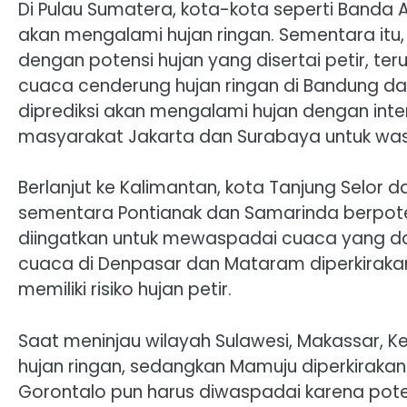
Di Pulau Sumatera, kota-kota seperti Banda
akan mengalami hujan ringan. Sementara itu, 
dengan potensi hujan yang disertai petir, ter
cuaca cenderung hujan ringan di Bandung d
diprediksi akan mengalami hujan dengan int
masyarakat Jakarta dan Surabaya untuk wasp
Berlanjut ke Kalimantan, kota Tanjung Selor 
sementara Pontianak dan Samarinda berpote
diingatkan untuk mewaspadai cuaca yang dapa
cuaca di Denpasar dan Mataram diperkiraka
memiliki risiko hujan petir.
Saat meninjau wilayah Sulawesi, Makassar, K
hujan ringan, sedangkan Mamuju diperkiraka
Gorontalo pun harus diwaspadai karena potens