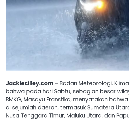
Jackiecilley.com
– Badan Meteorologi, Klima
bahwa pada hari Sabtu, sebagian besar wila
BMKG, Masayu Franstika, menyatakan bahwa p
di sejumlah daerah, termasuk Sumatera Utar
Nusa Tenggara Timur, Maluku Utara, dan Pap