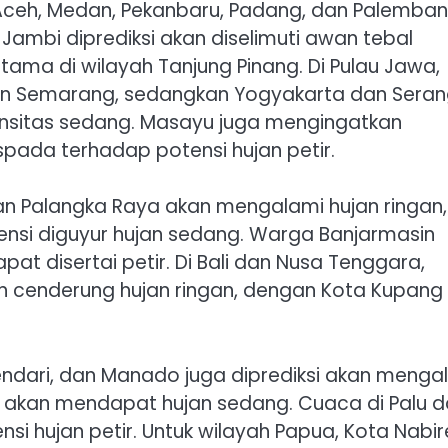
 Aceh, Medan, Pekanbaru, Padang, dan Palemba
Jambi diprediksi akan diselimuti awan tebal
utama di wilayah Tanjung Pinang. Di Pulau Jawa,
an Semarang, sedangkan Yogyakarta dan Sera
ensitas sedang. Masayu juga mengingatkan
ada terhadap potensi hujan petir.
dan Palangka Raya akan mengalami hujan ringan,
nsi diguyur hujan sedang. Warga Banjarmasin
t disertai petir. Di Bali dan Nusa Tenggara,
n cenderung hujan ringan, dengan Kota Kupang
endari, dan Manado juga diprediksi akan menga
n akan mendapat hujan sedang. Cuaca di Palu 
i hujan petir. Untuk wilayah Papua, Kota Nabir