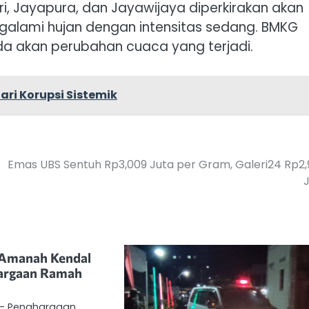
, Jayapura, dan Jayawijaya diperkirakan akan
ngalami hujan dengan intensitas sedang. BMKG
 akan perubahan cuaca yang terjadi.
ari Korupsi Sistemik
Emas UBS Sentuh Rp3,009 Juta per Gram, Galeri24 Rp2
 Amanah Kendal
argaan Ramah
m – Penghargaan