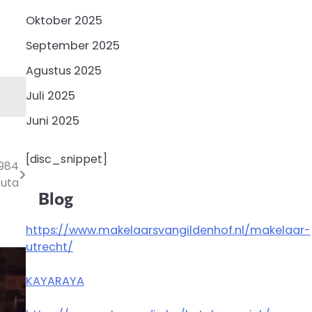
Oktober 2025
September 2025
Agustus 2025
Juli 2025
Juni 2025
[disc_snippet]
,984
Juta
Blog
https://www.makelaarsvangildenhof.nl/makelaar-
utrecht/
KAYARAYA