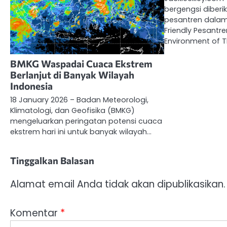
bergengsi diber
pesantren dalam
Friendly Pesantr
Environment of 
BMKG Waspadai Cuaca Ekstrem
Berlanjut di Banyak Wilayah
Indonesia
18 January 2026 – Badan Meteorologi,
Klimatologi, dan Geofisika (BMKG)
mengeluarkan peringatan potensi cuaca
ekstrem hari ini untuk banyak wilayah…
Tinggalkan Balasan
Alamat email Anda tidak akan dipublikasikan.
Komentar
*