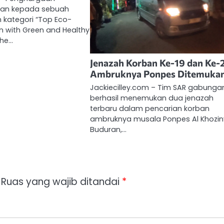
ikan kepada sebuah
 kategori “Top Eco-
en with Green and Healthy
The…
Jenazah Korban Ke-19 dan Ke-
Ambruknya Ponpes Ditemuka
Jackiecilley.com – Tim SAR gabunga
berhasil menemukan dua jenazah
terbaru dalam pencarian korban
ambruknya musala Ponpes Al Khozin
Buduran,…
Ruas yang wajib ditandai
*