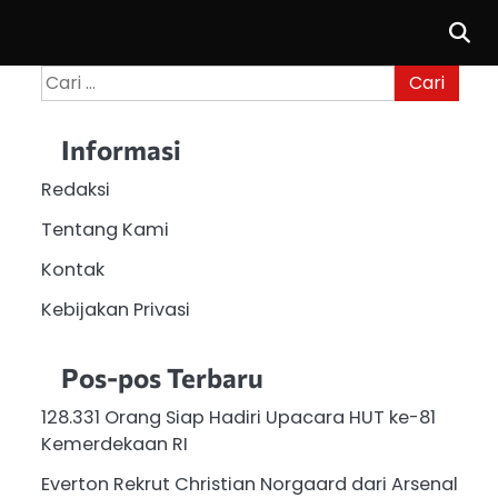
Cari
untuk:
Informasi
Redaksi
Tentang Kami
Kontak
Kebijakan Privasi
Pos-pos Terbaru
128.331 Orang Siap Hadiri Upacara HUT ke-81
Kemerdekaan RI
Everton Rekrut Christian Norgaard dari Arsenal