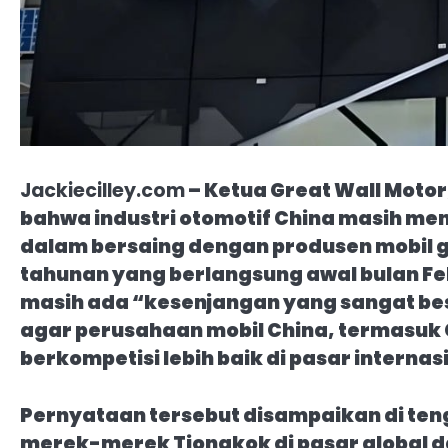
Jackiecilley.com
– Ketua Great Wall Moto
bahwa industri otomotif China masih m
dalam bersaing dengan produsen mobil 
tahunan yang berlangsung awal bulan Fe
masih ada “kesenjangan yang sangat bes
agar perusahaan mobil China, termasuk 
berkompetisi lebih baik di pasar internas
Pernyataan tersebut disampaikan di te
merek-merek Tiongkok di pasar global 