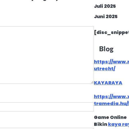
Juli 2025
Juni 2025
[disc_snippe
Blog
https://www.
utrecht/
KAYARAYA
https://www.
tramedia.hu/
Game Online
Bikin
kaya ra