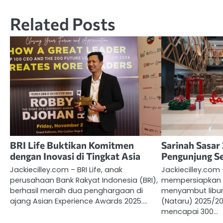
Related Posts
BRI Life Buktikan Komitmen
Sarinah Sasar
dengan Inovasi di Tingkat Asia
Pengunjung Se
Jackiecilley.com – BRI Life, anak
Jackiecilley.com 
perusahaan Bank Rakyat Indonesia (BRI),
mempersiapkan 
berhasil meraih dua penghargaan di
menyambut libur
ajang Asian Experience Awards 2025.…
(Nataru) 2025/2
mencapai 300…