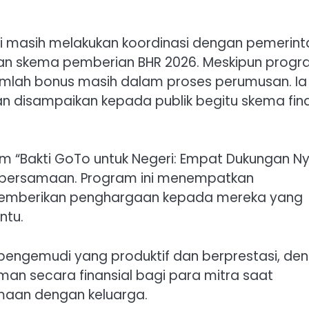
i masih melakukan koordinasi dengan pemerint
n skema pemberian BHR 2026. Meskipun prog
i jumlah bonus masih dalam proses perumusan. Ia
n disampaikan kepada publik begitu skema fina
ram “Bakti GoTo untuk Negeri: Empat Dukungan N
an bersamaan. Program ini menempatkan
n memberikan penghargaan kepada mereka yang
ntu.
pengemudi yang produktif dan berprestasi, de
an secara finansial bagi para mitra saat
amaan dengan keluarga.