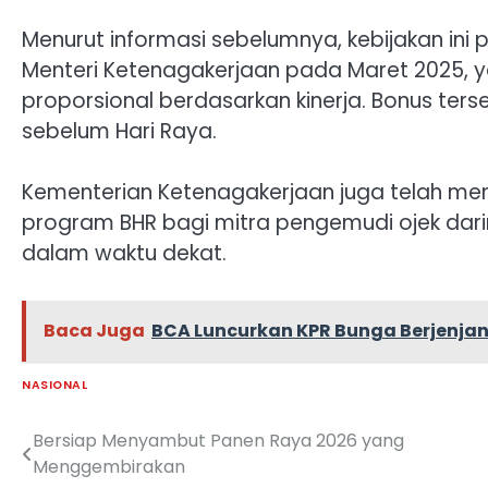
Menurut informasi sebelumnya, kebijakan ini 
Menteri Ketenagakerjaan pada Maret 2025,
proporsional berdasarkan kinerja. Bonus terse
sebelum Hari Raya.
Kementerian Ketenagakerjaan juga telah me
program BHR bagi mitra pengemudi ojek daring
dalam waktu dekat.
Baca Juga
BCA Luncurkan KPR Bunga Berjenjan
NASIONAL
Bersiap Menyambut Panen Raya 2026 yang
Navigasi
Menggembirakan
pos