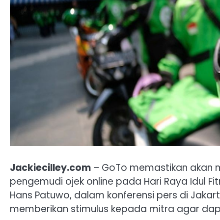
Jackiecilley.com
– GoTo memastikan akan m
pengemudi ojek online pada Hari Raya Idul Fitr
Hans Patuwo, dalam konferensi pers di Jakarta
memberikan stimulus kepada mitra agar dap