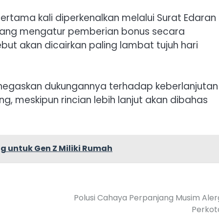
pertama kali diperkenalkan melalui Surat Edaran
 yang mengatur pemberian bonus secara
but akan dicairkan paling lambat tujuh hari
negaskan dukungannya terhadap keberlanjutan
, meskipun rincian lebih lanjut akan dibahas
g untuk Gen Z Miliki Rumah
Polusi Cahaya Perpanjang Musim Alerg
Perkot