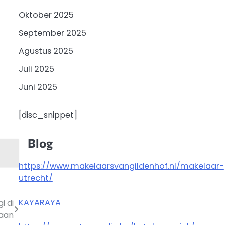
Oktober 2025
September 2025
Agustus 2025
Juli 2025
Juni 2025
[disc_snippet]
Blog
https://www.makelaarsvangildenhof.nl/makelaar-
utrecht/
KAYARAYA
i di
aan