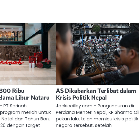
 300 Ribu
AS Dikabarkan Terlibat dalam
lama Libur Nataru
Krisis Politik Nepal
– PT Sarinah
Jackiecilley.com – Pengunduran diri
program meriah untuk
Perdana Menteri Nepal, KP Sharma Oli
 Natal dan Tahun Baru
pekan lalu, telah memicu krisis politik
026 dengan target
negara tersebut, setelah…