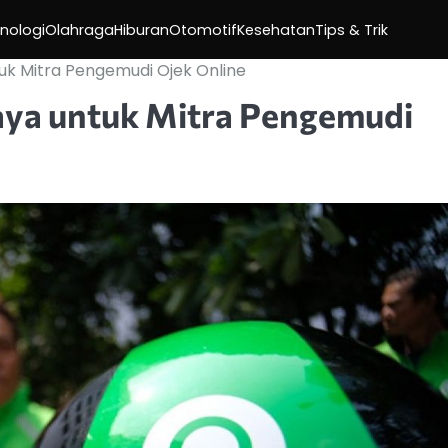
nologi
Olahraga
Hiburan
Otomotif
Kesehatan
Tips & Trik
uk Mitra Pengemudi Ojek Online
aya untuk Mitra Pengemudi