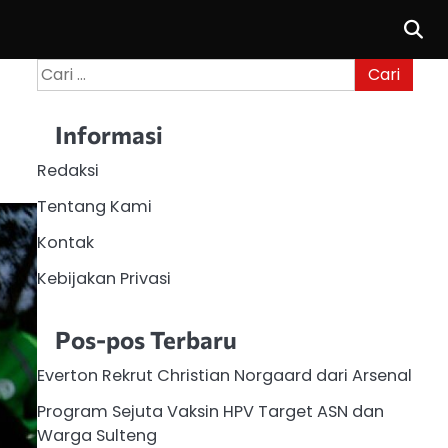
Cari
untuk:
Informasi
Redaksi
Tentang Kami
Kontak
Kebijakan Privasi
Pos-pos Terbaru
Everton Rekrut Christian Norgaard dari Arsenal
Program Sejuta Vaksin HPV Target ASN dan
Warga Sulteng