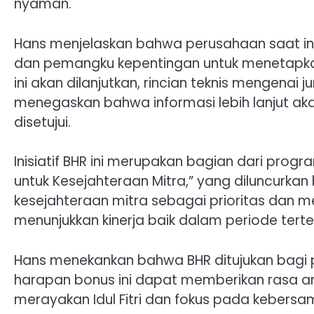
nyaman.
Hans menjelaskan bahwa perusahaan saat in
dan pemangku kepentingan untuk menetapka
ini akan dilanjutkan, rincian teknis mengena
menegaskan bahwa informasi lebih lanjut aka
disetujui.
Inisiatif BHR ini merupakan bagian dari prog
untuk Kesejahteraan Mitra,” yang diluncurk
kesejahteraan mitra sebagai prioritas da
menunjukkan kinerja baik dalam periode terte
Hans menekankan bahwa BHR ditujukan bagi 
harapan bonus ini dapat memberikan rasa am
merayakan Idul Fitri dan fokus pada kebers