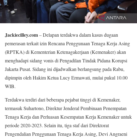
Jackiecilley.com
– Delapan terdakwa dalam kasus dugaan
pemerasan terkait izin Rencana Penggunaan Tenaga Kerja Asing
(RPTKA) di Kementerian Ketenagakerjaan (Kemenaker) akan
menghadapi sidang vonis di Pengadilan Tindak Pidana Korupsi
Jakarta Pusat. Sidang ini dijadwalkan berlangsung pada Rabu,
dipimpin oleh Hakim Ketua Lucy Ermawati, mulai pukul 10.00
WIB.
Terdakwa terdiri dari beberapa pejabat tinggi di Kemenaker,
termasuk Suhartono, Direktur Jenderal Pembinaan Penempatan
Tenaga Kerja dan Perluasan Kesempatan Kerja Kemenaker untuk
periode 2020-2023. Selain itu, tiga staf dari Direktorat
Pengendalian Penggunaan Tenaga Kerja Asing, Devi Angraeni