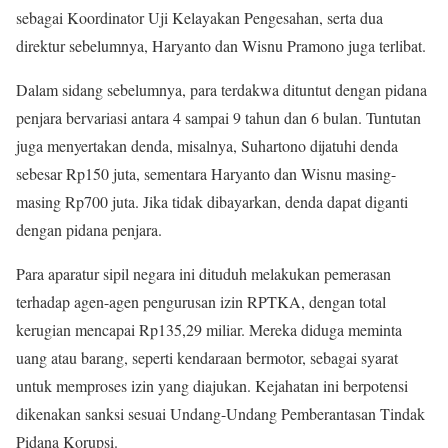
sebagai Koordinator Uji Kelayakan Pengesahan, serta dua
direktur sebelumnya, Haryanto dan Wisnu Pramono juga terlibat.
Dalam sidang sebelumnya, para terdakwa dituntut dengan pidana
penjara bervariasi antara 4 sampai 9 tahun dan 6 bulan. Tuntutan
juga menyertakan denda, misalnya, Suhartono dijatuhi denda
sebesar Rp150 juta, sementara Haryanto dan Wisnu masing-
masing Rp700 juta. Jika tidak dibayarkan, denda dapat diganti
dengan pidana penjara.
Para aparatur sipil negara ini dituduh melakukan pemerasan
terhadap agen-agen pengurusan izin RPTKA, dengan total
kerugian mencapai Rp135,29 miliar. Mereka diduga meminta
uang atau barang, seperti kendaraan bermotor, sebagai syarat
untuk memproses izin yang diajukan. Kejahatan ini berpotensi
dikenakan sanksi sesuai Undang-Undang Pemberantasan Tindak
Pidana Korupsi.