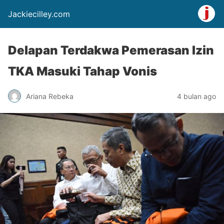
Jackiecilley.com
Delapan Terdakwa Pemerasan Izin
TKA Masuki Tahap Vonis
Ariana Rebeka
4 bulan ago