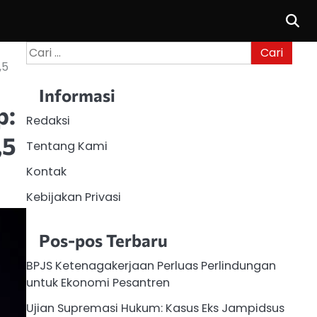
Cari
untuk:
,5
Informasi
p:
Redaksi
,5
Tentang Kami
Kontak
Kebijakan Privasi
Pos-pos Terbaru
BPJS Ketenagakerjaan Perluas Perlindungan
untuk Ekonomi Pesantren
Ujian Supremasi Hukum: Kasus Eks Jampidsus