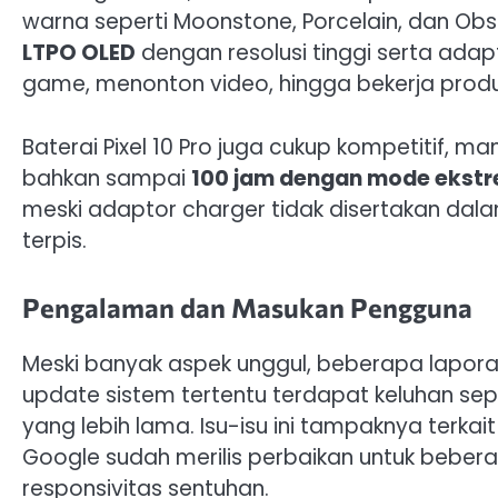
warna seperti Moonstone, Porcelain, dan Obs
LTPO OLED
dengan resolusi tinggi serta adap
game, menonton video, hingga bekerja produk
Baterai Pixel 10 Pro juga cukup kompetitif, m
bahkan sampai
100 jam dengan mode ekst
meski adaptor charger tidak disertakan dal
terpis.
Pengalaman dan Masukan Pengguna
Meski banyak aspek unggul, beberapa lapor
update sistem tertentu terdapat keluhan sep
yang lebih lama. Isu-isu ini tampaknya terk
Google sudah merilis perbaikan untuk bebera
responsivitas sentuhan.