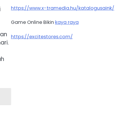
https://www.x-tramedia.hu/katalogusaink/
i
Game Online Bikin
kaya raya
kan
https://excitestores.com/
ari.
ah