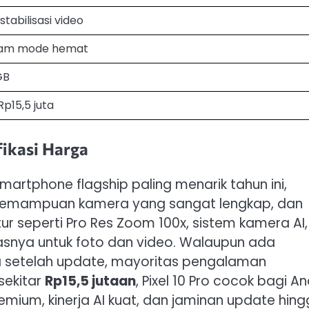
tabilisasi video
 jam mode hemat
GB
Rp15,5 juta
fikasi Harga
smartphone flagship paling menarik tahun ini,
 kemampuan kamera yang sangat lengkap, dan
ur seperti Pro Res Zoom 100x, sistem kamera AI,
lasnya untuk foto dan video. Walaupun ada
 setelah update, mayoritas pengalaman
sekitar
Rp15,5 jutaan
, Pixel 10 Pro cocok bagi A
emium, kinerja AI kuat, dan jaminan update hin