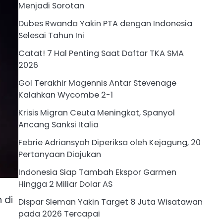
Menjadi Sorotan
Dubes Rwanda Yakin PTA dengan Indonesia
Selesai Tahun Ini
Catat! 7 Hal Penting Saat Daftar TKA SMA
2026
Gol Terakhir Magennis Antar Stevenage
Kalahkan Wycombe 2-1
Krisis Migran Ceuta Meningkat, Spanyol
Ancang Sanksi Italia
Febrie Adriansyah Diperiksa oleh Kejagung, 20
Pertanyaan Diajukan
Indonesia Siap Tambah Ekspor Garmen
Hingga 2 Miliar Dolar AS
 di
Dispar Sleman Yakin Target 8 Juta Wisatawan
pada 2026 Tercapai