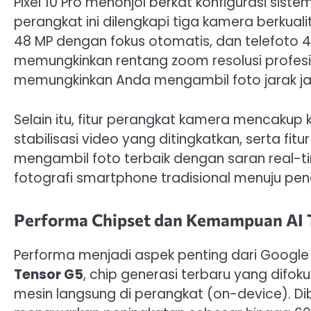
Pixel 10 Pro menonjol berkat konfigurasi sis
perangkat ini dilengkapi tiga kamera berkual
48 MP dengan fokus otomatis, dan telefoto 4
memungkinkan rentang zoom resolusi profesi
memungkinkan Anda mengambil foto jarak jau
Selain itu, fitur perangkat kamera mencaku
stabilisasi video yang ditingkatkan, serta fitur
mengambil foto terbaik dengan saran real-t
fotografi smartphone tradisional menuju peng
Performa Chipset dan Kemampuan AI 
Performa menjadi aspek penting dari Google P
Tensor G5
, chip generasi terbaru yang dif
mesin langsung di perangkat (on-device). D