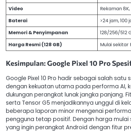
Video
Rekaman 8K, s
Baterai
>24 jam, 100
Memori & Penyimpanan
128/256/512 
Harga Resmi (128 GB)
Mulai sekitar 
Kesimpulan: Google Pixel 10 Pro Spesi
Google Pixel 10 Pro hadir sebagai salah satu 
dengan kekuatan utama pada performa AI,
dukungan perangkat lunak jangka panjang. Fit
serta Tensor G5 menjadikannya unggul di ke
beberapa laporan minor mengenai performa
pengguna tetap positif. Dengan harga mulai 
yang ingin perangkat Android dengan fitur pr