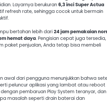
idian. Layarnya berukuran
6,3 inci Super Actua
tif refresh rate, sehingga cocok untuk bermain
tif.
ampu bertahan lebih dari
24 jam pemakaian nor
rem hemat daya
. Pengisian cepat juga tersedia,
am paket penjualan, Anda tetap bisa membeli
an awal dari pengguna menunjukkan bahwa set
erti peluncur aplikasi yang lambat atau reboot
ait dengan pembaruan Play System teranyar, dan
pa masalah seperti drain baterai dan