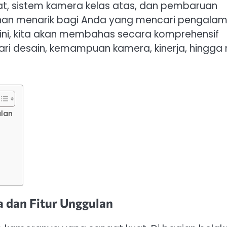
t, sistem kamera kelas atas, dan pembaruan
lihan menarik bagi Anda yang mencari pengala
el ini, kita akan membahas secara komprehensif
dari desain, kemampuan kamera, kinerja, hingga n
ulan
a dan Fitur Unggulan