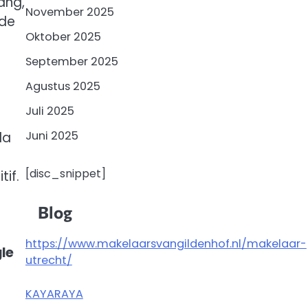
ang,
November 2025
ide
Oktober 2025
September 2025
Agustus 2025
Juli 2025
Juni 2025
da
[disc_snippet]
if.
Blog
https://www.makelaarsvangildenhof.nl/makelaar-
le
utrecht/
KAYARAYA