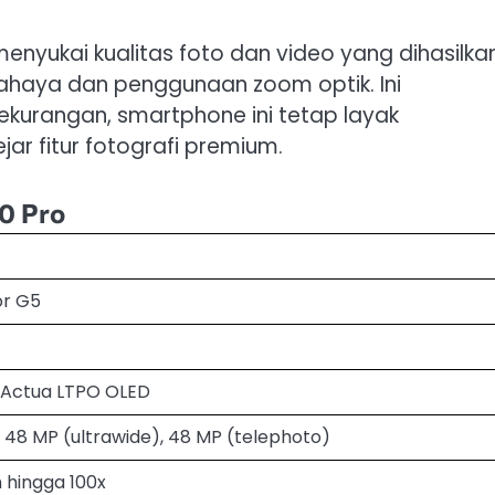
yukai kualitas foto dan video yang dihasilka
 cahaya dan penggunaan zoom optik. Ini
kurangan, smartphone ini tetap layak
r fitur fotografi premium.
10 Pro
or G5
r Actua LTPO OLED
 48 MP (ultrawide), 48 MP (telephoto)
 hingga 100x