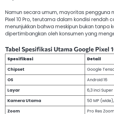
Namun secara umum, mayoritas pengguna men
Pixel 10 Pro, terutama dalam kondisi rendah
menunjukkan bahwa meskipun bukan tanpa ke
dipertimbangkan oleh konsumen yang mengeja
Tabel Spesifikasi Utama Google Pixel 
Spesifikasi
Detail
Chipset
Google Tens
OS
Android 16
Layar
6,3 inci Supe
Kamera Utama
50 MP (wide),
Zoom
Pro Res Zoom