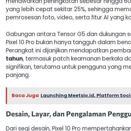
menawarkan peningkatan sebesar hingga 60
yang lebih cepat sekitar 25%, sehingga mem
pemrosesan foto, video, serta fitur AI yang k
Gabungan antara Tensor G5 dan dukungan so
Pixel 10 Pro bukan hanya tangguh dalam ben
Perangkat ini dijanjikan mendapatkan pemba
tahun
, termasuk patch keamanan berkala dan 
signifikan, terutama untuk pengguna yang
panjang.
Baca Juga
Launching Meetsio.id, Platform So
Desain, Layar, dan Pengalaman Pengg
Dari segi desain, Pixel 10 Pro mempertahanka