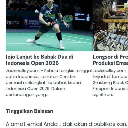
Jojo Lanjut ke Babak Dua di
Longsor di Fr
Indonesia Open 2026
Produksi Emas
Jackiecilley.com – Pebulu tangkis tunggal
Jackiecilley.com
putra Indonesia, Jonatan Christie,
terjadi di tamb
berhasil melangkah ke babak kedua
Grasberg Block C
Indonesia Open 2026. Dalam
Freeport Indone
pertandingan yang…
signifikan…
Tinggalkan Balasan
Alamat email Anda tidak akan dipublikasikan.