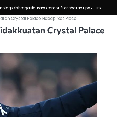
nologi
Olahraga
Hiburan
Otomotif
Kesehatan
Tips & Trik
tan Crystal Palace Hadapi Set Piece
dakkuatan Crystal Palace