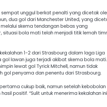
 sempat unggul berkat penalti yang dicetak ol
n, dua gol dari Manchester United, yang dicet
di melalui skema tendangan bebas yang
 situasi bola mati telah menjadi titik lemah tim
kekalahan 1-2 dari Strasbourg dalam laga Liga
gol lawan juga terjadi akibat skema bola mati.
pin lewat gol Tyrick Mitchell, namun tidak
gol penyama dan penentu dari Strasbourg.
 pertama cukup baik, namun setelah kebobolan
sil positif. “Sulit untuk menerima kekalahan ini