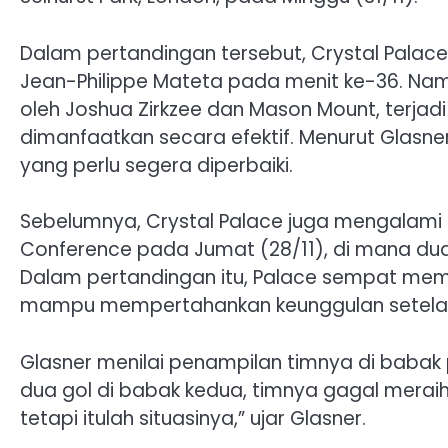
Dalam pertandingan tersebut, Crystal Palace
Jean-Philippe Mateta pada menit ke-36. Namu
oleh Joshua Zirkzee dan Mason Mount, terja
dimanfaatkan secara efektif. Menurut Glasner,
yang perlu segera diperbaiki.
Sebelumnya, Crystal Palace juga mengalami 
Conference pada Jumat (28/11), di mana dua 
Dalam pertandingan itu, Palace sempat memim
mampu mempertahankan keunggulan setelah 
Glasner menilai penampilan timnya di babak
dua gol di babak kedua, timnya gagal meraih ha
tetapi itulah situasinya,” ujar Glasner.