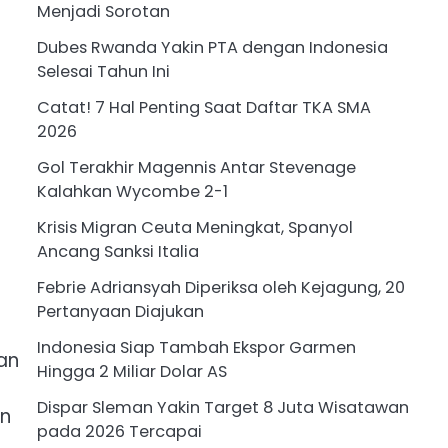
Menjadi Sorotan
Dubes Rwanda Yakin PTA dengan Indonesia
Selesai Tahun Ini
Catat! 7 Hal Penting Saat Daftar TKA SMA
2026
Gol Terakhir Magennis Antar Stevenage
Kalahkan Wycombe 2-1
Krisis Migran Ceuta Meningkat, Spanyol
Ancang Sanksi Italia
Febrie Adriansyah Diperiksa oleh Kejagung, 20
Pertanyaan Diajukan
Indonesia Siap Tambah Ekspor Garmen
an
Hingga 2 Miliar Dolar AS
Dispar Sleman Yakin Target 8 Juta Wisatawan
on
pada 2026 Tercapai