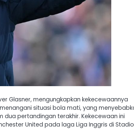
Oliver Glasner, mengungkapkan kekecewaannya
 menangani situasi bola mati, yang menyebabk
 dua pertandingan terakhir. Kekecewaan ini
chester United pada laga Liga Inggris di Stadi