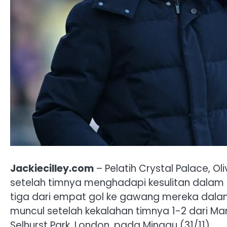
Jackiecilley.com
– Pelatih Crystal Palace, 
setelah timnya menghadapi kesulitan dalam
tiga dari empat gol ke gawang mereka dalam
muncul setelah kekalahan timnya 1-2 dari Man
Selhurst Park, London, pada Minggu (31/11).