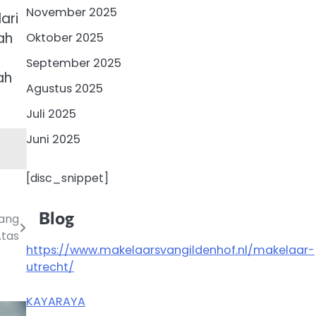
November 2025
ari
ah
Oktober 2025
September 2025
ah
Agustus 2025
Juli 2025
Juni 2025
[disc_snippet]
Blog
yang
Atas
https://www.makelaarsvangildenhof.nl/makelaar-
utrecht/
KAYARAYA