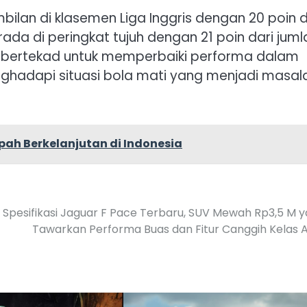
bilan di klasemen Liga Inggris dengan 20 poin d
ada di peringkat tujuh dengan 21 poin dari juml
ni bertekad untuk memperbaiki performa dalam
hadapi situasi bola mati yang menjadi masal
ah Berkelanjutan di Indonesia
Spesifikasi Jaguar F Pace Terbaru, SUV Mewah Rp3,5 M 
Tawarkan Performa Buas dan Fitur Canggih Kelas 