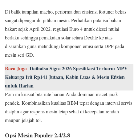
Di balik tampilan macho, performa dan efisiensi fortuner bekas
sangat dipengaruhi pilihan mesin. Perhatikan pula isu bahan
bakar: sejak April 2022, regulasi Euro 4 untuk diesel mulai
berlaku sehingga pemakaian solar setara Dexlite ke atas
disarankan guna melindungi komponen emisi serta DPF pada
mesin seri GD.
Baca Juga
Daihatsu Sigra 2026 Spesifikasi Terbaru: MPV
Keluarga Irit Rp141 Jutaan, Kabin Luas & Mesin Efisien
untuk Harian
Poin ini krusial bila rute harian Anda dominan macet jarak
pendek. Kombinasikan kualitas BBM tepat dengan interval servis
disiplin agar respons mesin tetap sehat di kecepatan rendah
maupun jelajah tol.
Opsi Mesin Populer 2.4/2.8