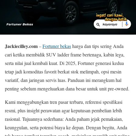
Jackiecilley.com
–
Fortuner bekas
harga dan tips sering Anda
cari ketika membidik SUV ladder frame bertenaga, kabin lega,
serta nilai jual kembali kuat. Di 2025, Fortuner generasi kedua
tetap jadi komoditas favorit berkat stok melimpah, opsi mesin
variatif, dan jaringan servis luas. Panduan ini merangkum hal
penting sebelum mengeluarkan dana besar untuk unit pre-owned.
Kami menggabungkan tren pasar terbaru, referensi spesifikasi
resmi, plus insight perawatan agar keputusan pembelian lebih
rasional. Tujuannya sederhana: Anda paham jejak pemakaian,
keunggulan, serta potensi biaya ke depan. Dengan begitu, Anda
tak hanya terpikat tampilan gagah, melainkan memilih unit paling