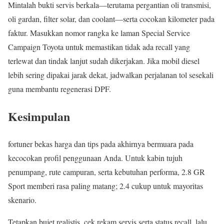
Mintalah bukti servis berkala—terutama pergantian oli transmisi,
oli gardan, filter solar, dan coolant—serta cocokan kilometer pada
faktur. Masukkan nomor rangka ke laman Special Service
Campaign Toyota untuk memastikan tidak ada recall yang
terlewat dan tindak lanjut sudah dikerjakan. Jika mobil diesel
lebih sering dipakai jarak dekat, jadwalkan perjalanan tol sesekali
guna membantu regenerasi DPF.
Kesimpulan
fortuner bekas harga dan tips pada akhirnya bermuara pada
kecocokan profil penggunaan Anda. Untuk kabin tujuh
penumpang, rute campuran, serta kebutuhan performa, 2.8 GR
Sport memberi rasa paling matang; 2.4 cukup untuk mayoritas
skenario.
Tetapkan bujet realistis, cek rekam servis serta status recall, lalu