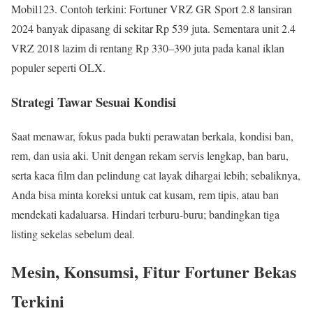
Mobil123. Contoh terkini: Fortuner VRZ GR Sport 2.8 lansiran
2024 banyak dipasang di sekitar Rp 539 juta. Sementara unit 2.4
VRZ 2018 lazim di rentang Rp 330–390 juta pada kanal iklan
populer seperti OLX.
Strategi Tawar Sesuai Kondisi
Saat menawar, fokus pada bukti perawatan berkala, kondisi ban,
rem, dan usia aki. Unit dengan rekam servis lengkap, ban baru,
serta kaca film dan pelindung cat layak dihargai lebih; sebaliknya,
Anda bisa minta koreksi untuk cat kusam, rem tipis, atau ban
mendekati kadaluarsa. Hindari terburu-buru; bandingkan tiga
listing sekelas sebelum deal.
Mesin, Konsumsi, Fitur Fortuner Bekas
Terkini