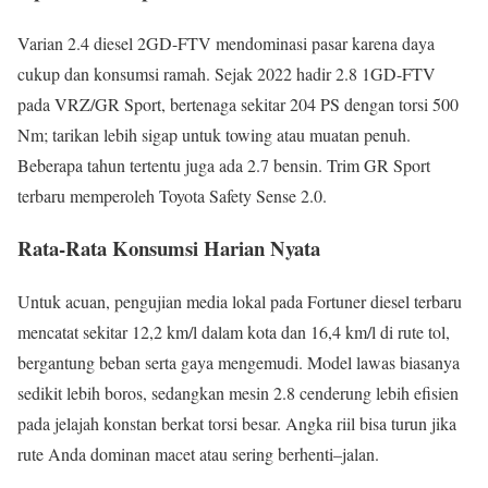
Varian 2.4 diesel 2GD-FTV mendominasi pasar karena daya
cukup dan konsumsi ramah. Sejak 2022 hadir 2.8 1GD-FTV
pada VRZ/GR Sport, bertenaga sekitar 204 PS dengan torsi 500
Nm; tarikan lebih sigap untuk towing atau muatan penuh.
Beberapa tahun tertentu juga ada 2.7 bensin. Trim GR Sport
terbaru memperoleh Toyota Safety Sense 2.0.
Rata-Rata Konsumsi Harian Nyata
Untuk acuan, pengujian media lokal pada Fortuner diesel terbaru
mencatat sekitar 12,2 km/l dalam kota dan 16,4 km/l di rute tol,
bergantung beban serta gaya mengemudi. Model lawas biasanya
sedikit lebih boros, sedangkan mesin 2.8 cenderung lebih efisien
pada jelajah konstan berkat torsi besar. Angka riil bisa turun jika
rute Anda dominan macet atau sering berhenti–jalan.