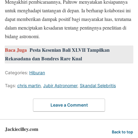
Mengakhiri pembicaraannya, Paltrow menyatakan kesiapannya
untuk menghadapi tantangan di depan. Ia berharap kolaborasi ini
dapat memberikan dampak positif bagi masyarakat luas, terutama
dalam menciptakan kesadaran tentang pentingnya penelitian di
bidang astronomi.
Baca Juga
Pesta Kesenian Bali XLVII Tampilkan
Rekasadana dan Bondres Rare Kual
Categories:
Hiburan
Tags:
chris martin
,
Jubir Astronomer
,
Skandal Selebritis
Leave a Comment
Jackiecilley.com
Back to top