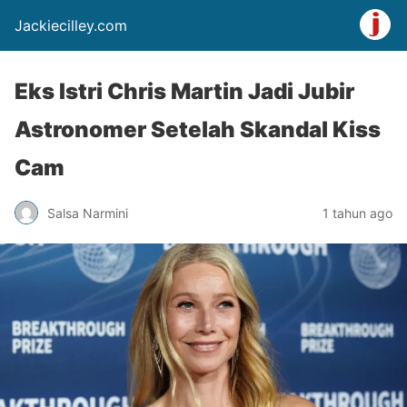
Jackiecilley.com
Eks Istri Chris Martin Jadi Jubir
Astronomer Setelah Skandal Kiss
Cam
Salsa Narmini
1 tahun ago