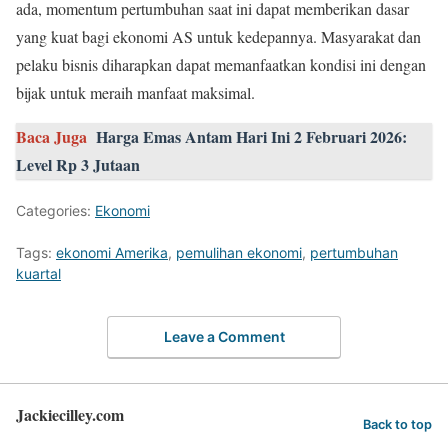
ada, momentum pertumbuhan saat ini dapat memberikan dasar
yang kuat bagi ekonomi AS untuk kedepannya. Masyarakat dan
pelaku bisnis diharapkan dapat memanfaatkan kondisi ini dengan
bijak untuk meraih manfaat maksimal.
Baca Juga
Harga Emas Antam Hari Ini 2 Februari 2026:
Level Rp 3 Jutaan
Categories:
Ekonomi
Tags:
ekonomi Amerika
,
pemulihan ekonomi
,
pertumbuhan
kuartal
Leave a Comment
Jackiecilley.com
Back to top