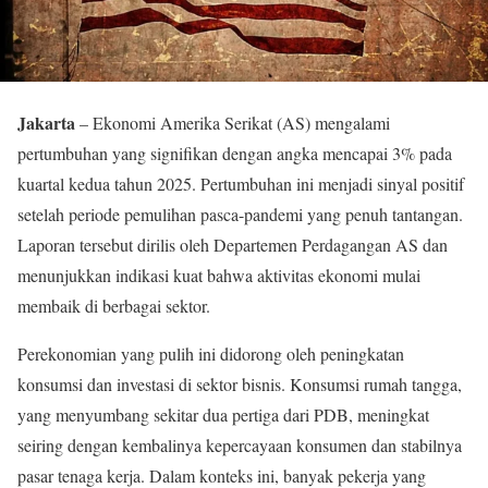
Jakarta
– Ekonomi Amerika Serikat (AS) mengalami
pertumbuhan yang signifikan dengan angka mencapai 3% pada
kuartal kedua tahun 2025. Pertumbuhan ini menjadi sinyal positif
setelah periode pemulihan pasca-pandemi yang penuh tantangan.
Laporan tersebut dirilis oleh Departemen Perdagangan AS dan
menunjukkan indikasi kuat bahwa aktivitas ekonomi mulai
membaik di berbagai sektor.
Perekonomian yang pulih ini didorong oleh peningkatan
konsumsi dan investasi di sektor bisnis. Konsumsi rumah tangga,
yang menyumbang sekitar dua pertiga dari PDB, meningkat
seiring dengan kembalinya kepercayaan konsumen dan stabilnya
pasar tenaga kerja. Dalam konteks ini, banyak pekerja yang