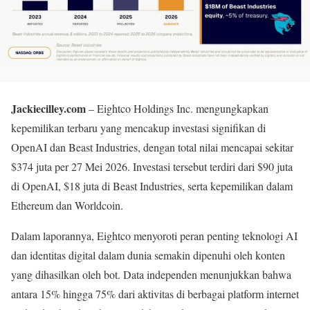
Jackiecilley.com
– Eightco Holdings Inc. mengungkapkan
kepemilikan terbaru yang mencakup investasi signifikan di
OpenAI dan Beast Industries, dengan total nilai mencapai sekitar
$374 juta per 27 Mei 2026. Investasi tersebut terdiri dari $90 juta
di OpenAI, $18 juta di Beast Industries, serta kepemilikan dalam
Ethereum dan Worldcoin.
Dalam laporannya, Eightco menyoroti peran penting teknologi AI
dan identitas digital dalam dunia semakin dipenuhi oleh konten
yang dihasilkan oleh bot. Data independen menunjukkan bahwa
antara 15% hingga 75% dari aktivitas di berbagai platform internet