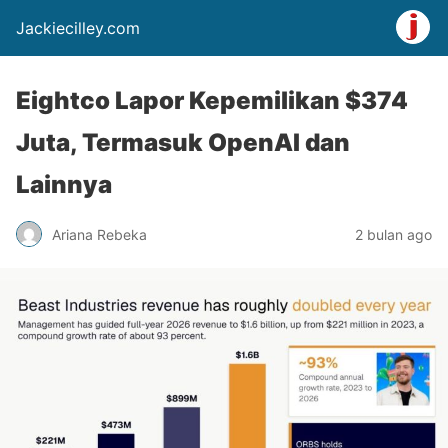
Jackiecilley.com
Eightco Lapor Kepemilikan $374
Juta, Termasuk OpenAI dan
Lainnya
Ariana Rebeka
2 bulan ago