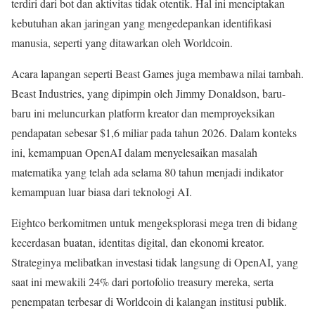
terdiri dari bot dan aktivitas tidak otentik. Hal ini menciptakan
kebutuhan akan jaringan yang mengedepankan identifikasi
manusia, seperti yang ditawarkan oleh Worldcoin.
Acara lapangan seperti Beast Games juga membawa nilai tambah.
Beast Industries, yang dipimpin oleh Jimmy Donaldson, baru-
baru ini meluncurkan platform kreator dan memproyeksikan
pendapatan sebesar $1,6 miliar pada tahun 2026. Dalam konteks
ini, kemampuan OpenAI dalam menyelesaikan masalah
matematika yang telah ada selama 80 tahun menjadi indikator
kemampuan luar biasa dari teknologi AI.
Eightco berkomitmen untuk mengeksplorasi mega tren di bidang
kecerdasan buatan, identitas digital, dan ekonomi kreator.
Strateginya melibatkan investasi tidak langsung di OpenAI, yang
saat ini mewakili 24% dari portofolio treasury mereka, serta
penempatan terbesar di Worldcoin di kalangan institusi publik.