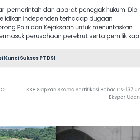
ri pemerintah dan aparat penegak hukum. Dia
lidikan independen terhadap dugaan
rong Polri dan Kejaksaan untuk menuntaskan
termasuk perusahaan perekrut serta pemilik kapa
 Kunci Sukses PT DSI
WO
KKP Siapkan Skema Sertifikasi Bebas Cs-137 u
Ekspor Udan