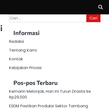
Cari
untuk:
i
Informasi
Redaksi
Tentang Kami
Kontak
Kebijakan Privasi
Pos-pos Terbaru
Kemarin Melonjak, Hari Ini Turun Drastis ke
Rp29.000
ESDM Pastikan Produksi Sektor Tambang