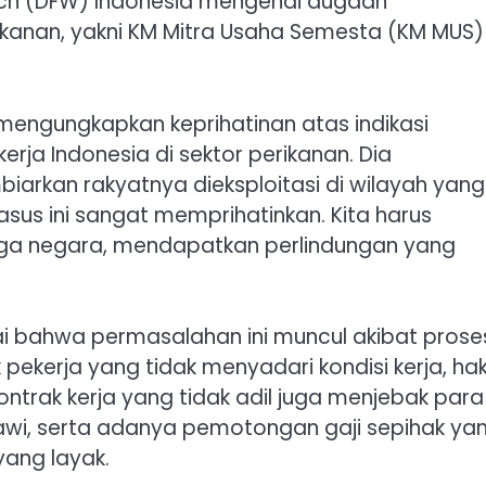
atch (DFW) Indonesia mengenai dugaan
kanan, yakni KM Mitra Usaha Semesta (KM MUS)
mengungkapkan keprihatinan atas indikasi
a Indonesia di sektor perikanan. Dia
rkan rakyatnya dieksploitasi di wilayah yang
asus ini sangat memprihatinkan. Kita harus
rga negara, mendapatkan perlindungan yang
gai bahwa permasalahan ini muncul akibat prose
pekerja yang tidak menyadari kondisi kerja, hak
trak kerja yang tidak adil juga menjebak para
iawi, serta adanya pemotongan gaji sepihak ya
ang layak.