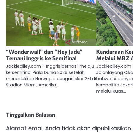
“Wonderwall” dan “Hey Jude”
Kendaraan Kem
Temani Inggris ke Semifinal
Melalui MBZ 
Jackiecilley.com – Inggris berhasil melaju
Jackiecilley.co
ke semifinal Piala Dunia 2026 setelah
Jalanlayang Cik
menaklukkan Norwegia dengan skor 2-1 di
bahwa sebanyak
Stadion Miami, Amerika…
kembali ke Jakar
melalui Ruas…
Tinggalkan Balasan
Alamat email Anda tidak akan dipublikasikan.