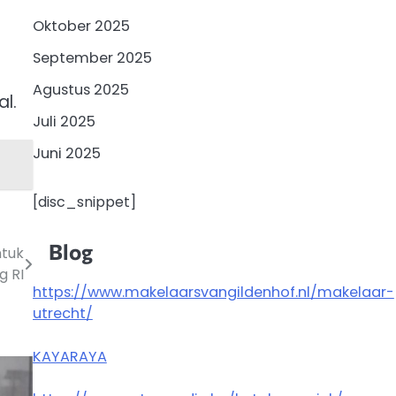
Oktober 2025
September 2025
Agustus 2025
l.
Juli 2025
Juni 2025
[disc_snippet]
Blog
ntuk
g RI
https://www.makelaarsvangildenhof.nl/makelaar-
utrecht/
KAYARAYA