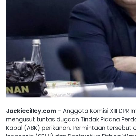
Jackiecilley.com
– Anggota Komisi XIII DPR 
mengusut tuntas dugaan Tindak Pidana Per
Kapal (ABK) perikanan. Permintaan tersebut d