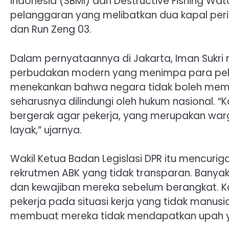
Indonesia (SBMI) dan Destructive Fishing W
pelanggaran yang melibatkan dua kapal peri
dan Run Zeng 03.
Dalam pernyataannya di Jakarta, Iman Sukri 
perbudakan modern yang menimpa para pekerj
menekankan bahwa negara tidak boleh membia
seharusnya dilindungi oleh hukum nasional. “K
bergerak agar pekerja, yang merupakan wa
layak,” ujarnya.
Wakil Ketua Badan Legislasi DPR itu mencuri
rekrutmen ABK yang tidak transparan. Banyak 
dan kewajiban mereka sebelum berangkat. Kon
pekerja pada situasi kerja yang tidak manus
membuat mereka tidak mendapatkan upah y