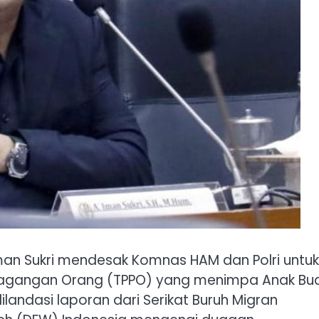
Iman Sukri mendesak Komnas HAM dan Polri untuk
dagangan Orang (TPPO) yang menimpa Anak Bu
ilandasi laporan dari Serikat Buruh Migran