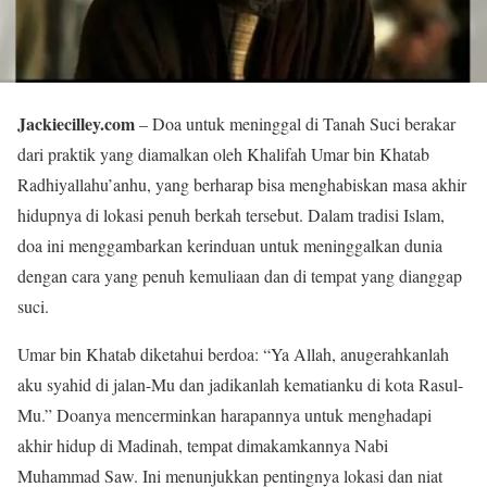
Jackiecilley.com
– Doa untuk meninggal di Tanah Suci berakar
dari praktik yang diamalkan oleh Khalifah Umar bin Khatab
Radhiyallahu’anhu, yang berharap bisa menghabiskan masa akhir
hidupnya di lokasi penuh berkah tersebut. Dalam tradisi Islam,
doa ini menggambarkan kerinduan untuk meninggalkan dunia
dengan cara yang penuh kemuliaan dan di tempat yang dianggap
suci.
Umar bin Khatab diketahui berdoa: “Ya Allah, anugerahkanlah
aku syahid di jalan-Mu dan jadikanlah kematianku di kota Rasul-
Mu.” Doanya mencerminkan harapannya untuk menghadapi
akhir hidup di Madinah, tempat dimakamkannya Nabi
Muhammad Saw. Ini menunjukkan pentingnya lokasi dan niat