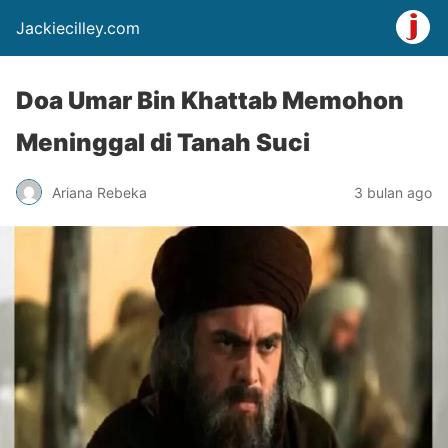
Jackiecilley.com
Doa Umar Bin Khattab Memohon
Meninggal di Tanah Suci
Ariana Rebeka
3 bulan ago