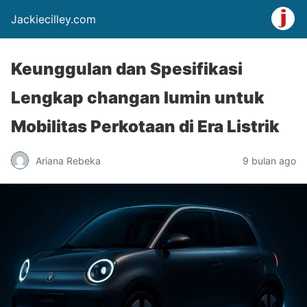
Jackiecilley.com
Keunggulan dan Spesifikasi
Lengkap changan lumin untuk
Mobilitas Perkotaan di Era Listrik
Ariana Rebeka
9 bulan ago