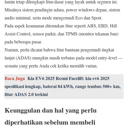
lumin tetap dilengkapi fitur-dasar yang layak untuk segmen ini.
Misalnya sistem pendingin udara, power windows depan, sistem
audio minimal, serta mode mengemudi Eco dan Sport.
Pada aspek keamanan ditemukan fitur seperti ABS, EBD, Hill
Assist Control, sensor parkir, dan TPMS (monitor tekanan ban)
pada beberapa pasar.
Namun, perlu dicatat bahwa fitur bantuan pengemudi tingkat
lanjut (ADAS) mungkin masih terbatas pada model entry-level —
sesuatu yang perlu Anda cek ketika memilih varian.
Baca Juga
Kia EV6 2025 Resmi Facelift: kia ev6 2025
spesifikasi lengkap, baterai 84 kWh, range tembus 500+ km,
fitur ADAS 2.0 terkini
Keunggulan dan hal yang perlu
diperhatikan sebelum membeli