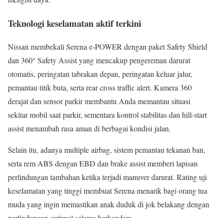
Teknologi keselamatan aktif terkini
Nissan membekali Serena e-POWER dengan paket Safety Shield
dan 360° Safety Assist yang mencakup pengereman darurat
otomatis, peringatan tabrakan depan, peringatan keluar jalur,
pemantau titik buta, serta rear cross traffic alert. Kamera 360
derajat dan sensor parkir membantu Anda memantau situasi
sekitar mobil saat parkir, sementara kontrol stabilitas dan hill-start
assist menambah rasa aman di berbagai kondisi jalan.
Selain itu, adanya multiple airbag, sistem pemantau tekanan ban,
serta rem ABS dengan EBD dan brake assist memberi lapisan
perlindungan tambahan ketika terjadi manuver darurat. Rating uji
keselamatan yang tinggi membuat Serena menarik bagi orang tua
muda yang ingin memastikan anak duduk di jok belakang dengan
perlindungan optimal selama berkendara.