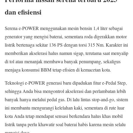
dan efisiensi
Serena e-POWER menggunakan mesin bensin 1,4 liter sebagai
generator yang mengisi baterai, sementara roda digerakkan motor
listrik bertenaga sekitar 136 PS dengan torsi 315 Nm. Karakter ini
memberikan akselerasi halus namun sigap, terutama saat menyalip
di tol atau menanjak membawa banyak penumpang, sekaligus
menjaga konsumsi BBM tetap efisien di kemacetan kota.
Teknologi e-POWER generasi baru dipadukan fitur e-Pedal Step,
sehingga Anda bisa mengontrol akselerasi dan perlambatan lebih
banyak hanya melalui pedal gas. Di lalu lintas stop-and-go, sistem
ini membantu mengurangi kelelahan kaki, sementara di rute luar
kota Anda tetap mendapat sensasi berkendara halus khas mobil
listrik tanpa perlu khawatir soal baterai habis karena mesin selalu
mengisi daya.