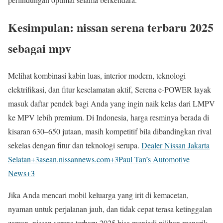
Kesimpulan: nissan serena terbaru 2025
sebagai mpv
Melihat kombinasi kabin luas, interior modern, teknologi
elektrifikasi, dan fitur keselamatan aktif, Serena e-POWER layak
masuk daftar pendek bagi Anda yang ingin naik kelas dari LMPV
ke MPV lebih premium. Di Indonesia, harga resminya berada di
kisaran 630–650 jutaan, masih kompetitif bila dibandingkan rival
sekelas dengan fitur dan teknologi serupa.
Dealer Nissan Jakarta
Selatan
+3
asean.nissannews.com
+3
Paul Tan’s Automotive
News
+3
Jika Anda mencari mobil keluarga yang irit di kemacetan,
nyaman untuk perjalanan jauh, dan tidak cepat terasa ketinggalan
zaman, nissan serena terbaru 2025 bisa menjadi pilihan menarik.