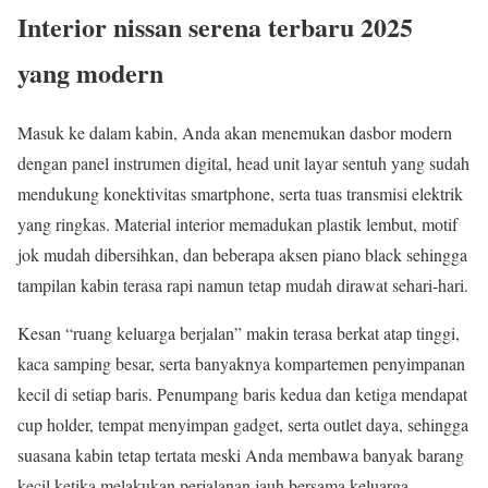
Interior nissan serena terbaru 2025
yang modern
Masuk ke dalam kabin, Anda akan menemukan dasbor modern
dengan panel instrumen digital, head unit layar sentuh yang sudah
mendukung konektivitas smartphone, serta tuas transmisi elektrik
yang ringkas. Material interior memadukan plastik lembut, motif
jok mudah dibersihkan, dan beberapa aksen piano black sehingga
tampilan kabin terasa rapi namun tetap mudah dirawat sehari-hari.
Kesan “ruang keluarga berjalan” makin terasa berkat atap tinggi,
kaca samping besar, serta banyaknya kompartemen penyimpanan
kecil di setiap baris. Penumpang baris kedua dan ketiga mendapat
cup holder, tempat menyimpan gadget, serta outlet daya, sehingga
suasana kabin tetap tertata meski Anda membawa banyak barang
kecil ketika melakukan perjalanan jauh bersama keluarga.