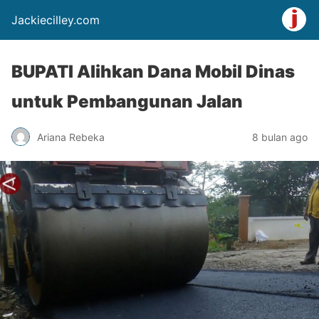
Jackiecilley.com
BUPATI Alihkan Dana Mobil Dinas
untuk Pembangunan Jalan
Ariana Rebeka
8 bulan ago