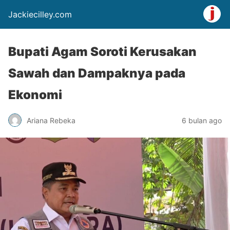
Jackiecilley.com
Bupati Agam Soroti Kerusakan
Sawah dan Dampaknya pada
Ekonomi
Ariana Rebeka
6 bulan ago