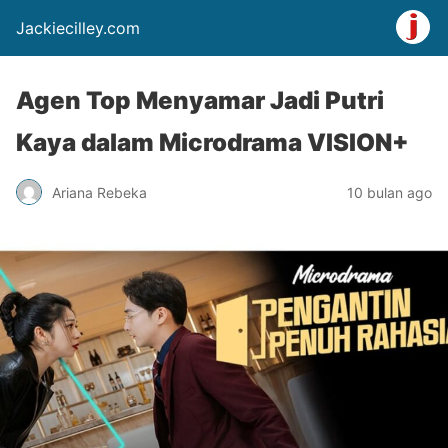
Jackiecilley.com
Agen Top Menyamar Jadi Putri
Kaya dalam Microdrama VISION+
Ariana Rebeka
10 bulan ago