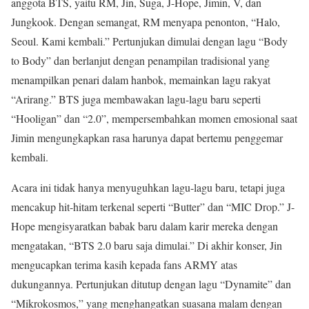
anggota BTS, yaitu RM, Jin, Suga, J-Hope, Jimin, V, dan
Jungkook. Dengan semangat, RM menyapa penonton, “Halo,
Seoul. Kami kembali.” Pertunjukan dimulai dengan lagu “Body
to Body” dan berlanjut dengan penampilan tradisional yang
menampilkan penari dalam hanbok, memainkan lagu rakyat
“Arirang.” BTS juga membawakan lagu-lagu baru seperti
“Hooligan” dan “2.0”, mempersembahkan momen emosional saat
Jimin mengungkapkan rasa harunya dapat bertemu penggemar
kembali.
Acara ini tidak hanya menyuguhkan lagu-lagu baru, tetapi juga
mencakup hit-hitam terkenal seperti “Butter” dan “MIC Drop.” J-
Hope mengisyaratkan babak baru dalam karir mereka dengan
mengatakan, “BTS 2.0 baru saja dimulai.” Di akhir konser, Jin
mengucapkan terima kasih kepada fans ARMY atas
dukungannya. Pertunjukan ditutup dengan lagu “Dynamite” dan
“Mikrokosmos,” yang menghangatkan suasana malam dengan