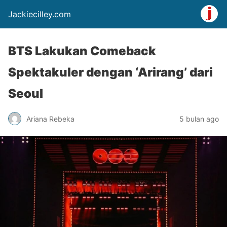
Jackiecilley.com
BTS Lakukan Comeback
Spektakuler dengan ‘Arirang’ dari
Seoul
Ariana Rebeka
5 bulan ago