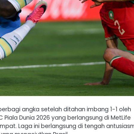
 berbagi angka setelah ditahan imbang 1-1 oleh
iala Dunia 2026 yang berlangsung di MetLife
mpat. Laga ini berlangsung di tengah antusias