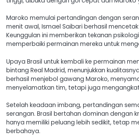
tinggi, dibuka dengan gol cepat dari Maroko 
Maroko memulai pertandingan dengan seranga
menit awal, Ismael Saibari berhasil menceta
Keunggulan ini memberikan tekanan psikologi
memperbaiki permainan mereka untuk mengej
Upaya Brasil untuk kembali ke permainan memb
bintang Real Madrid, menunjukkan kualitas
berhasil menjebol gawang Maroko, menyamaka
menyelamatkan tim, tetapi juga mengangkat
Setelah keadaan imbang, pertandingan semak
serangan. Brasil bertahan dominan dengan kr
hanya memiliki peluang lebih sedikit, teta
berbahaya.