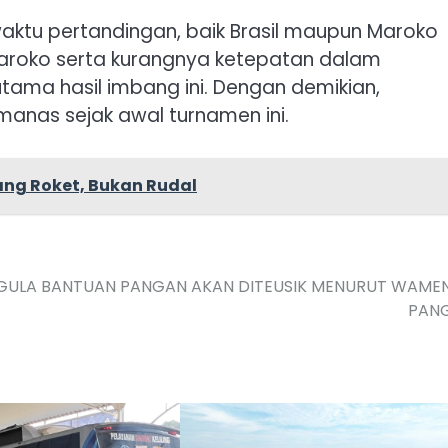
waktu pertandingan, baik Brasil maupun Maroko
aroko serta kurangnya ketepatan dalam
 utama hasil imbang ini. Dengan demikian,
manas sejak awal turnamen ini.
ang Roket, Bukan Rudal
GULA BANTUAN PANGAN AKAN DITEUSIK MENURUT WAME
PAN