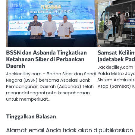
BSSN dan Asbanda Tingkatkan
Samsat Kelilin
Ketahanan Siber di Perbankan
Jadetabek Pad
Daerah
Jackiecilley.com 
Polda Metro Jay
Jackiecilley.com – Badan Siber dan Sandi
Sistem Administ
Negara (BSSN) bersama Asosiasi Bank
Atap (Samsat) Kel
Pembangunan Daerah (Asbanda) telah
menandatangani nota kesepahaman
untuk memperkuat…
Tinggalkan Balasan
Alamat email Anda tidak akan dipublikasikan.