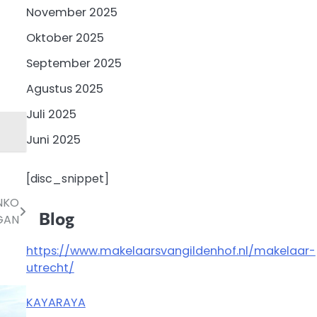
November 2025
Oktober 2025
September 2025
Agustus 2025
Juli 2025
Juni 2025
[disc_snippet]
NKO
Blog
GAN
https://www.makelaarsvangildenhof.nl/makelaar-
utrecht/
KAYARAYA