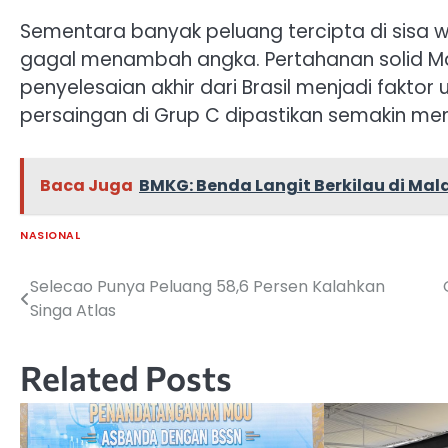
Sementara banyak peluang tercipta di sisa 
gagal menambah angka. Pertahanan solid M
penyelesaian akhir dari Brasil menjadi faktor
persaingan di Grup C dipastikan semakin me
Baca Juga
BMKG: Benda Langit Berkilau di Mal
NASIONAL
Selecao Punya Peluang 58,6 Persen Kalahkan
Navigasi
Singa Atlas
pos
Related Posts