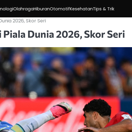
nologi
Olahraga
Hiburan
Otomotif
Kesehatan
Tips & Trik
Dunia 2026, Skor Seri
 Piala Dunia 2026, Skor Seri