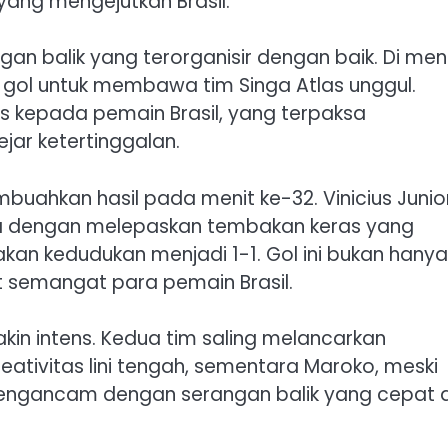
yang mengejutkan Brasil.
n balik yang terorganisir dengan baik. Di men
k gol untuk membawa tim Singa Atlas unggul.
s kepada pemain Brasil, yang terpaksa
ar ketertinggalan.
uahkan hasil pada menit ke-32. Vinicius Junior
nya dengan melepaskan tembakan keras yang
n kedudukan menjadi 1-1. Gol ini bukan hanya
 semangat para pemain Brasil.
in intens. Kedua tim saling melancarkan
eativitas lini tengah, sementara Maroko, meski
p mengancam dengan serangan balik yang cepat 