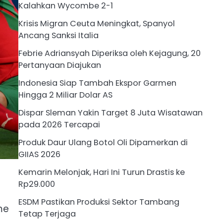
Kalahkan Wycombe 2-1
Krisis Migran Ceuta Meningkat, Spanyol
Ancang Sanksi Italia
Febrie Adriansyah Diperiksa oleh Kejagung, 20
Pertanyaan Diajukan
Indonesia Siap Tambah Ekspor Garmen
Hingga 2 Miliar Dolar AS
Dispar Sleman Yakin Target 8 Juta Wisatawan
pada 2026 Tercapai
Produk Daur Ulang Botol Oli Dipamerkan di
GIIAS 2026
Kemarin Melonjak, Hari Ini Turun Drastis ke
Rp29.000
ESDM Pastikan Produksi Sektor Tambang
me
Tetap Terjaga