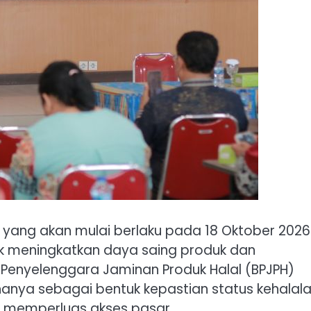
al yang akan mulai berlaku pada 18 Oktober 2026
k meningkatkan daya saing produk dan
nyelenggara Jaminan Produk Halal (BPJPH)
hanya sebagai bentuk kepastian status kehalala
t memperluas akses pasar.