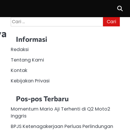
Cari
untuk:
ya
Informasi
Redaksi
Tentang Kami
Kontak
Kebijakan Privasi
Pos-pos Terbaru
Momentum Mario Aji Terhenti di Q2 Moto2
Inggris
BPJS Ketenagakerjaan Perluas Perlindungan