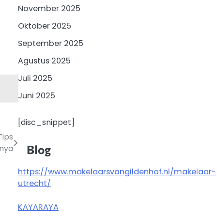
November 2025
Oktober 2025
September 2025
Agustus 2025
Juli 2025
Juni 2025
[disc_snippet]
Tips
Blog
nya
https://www.makelaarsvangildenhof.nl/makelaar-
utrecht/
u
KAYARAYA