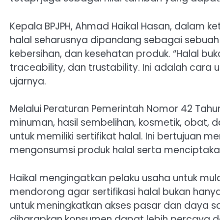
Kepala BPJPH, Ahmad Haikal Hasan, dalam k
halal seharusnya dipandang sebagai sebuah 
kebersihan, dan kesehatan produk. “Halal buk
traceability, dan trustability. Ini adalah ca
ujarnya.
Melalui Peraturan Pemerintah Nomor 42 Tahu
minuman, hasil sembelihan, kosmetik, obat, d
untuk memiliki sertifikat halal. Ini bertuju
mengonsumsi produk halal serta menciptakan p
Haikal mengingatkan pelaku usaha untuk mula
mendorong agar sertifikasi halal bukan hanya
untuk meningkatkan akses pasar dan daya sa
diharapkan konsumen dapat lebih percaya d