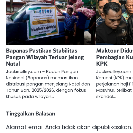
Bapanas Pastikan Stabilitas
Maktour Didu
Pangan Wilayah Terluar Jelang
Pembagian Ku
Natal
KPK
Jackiecilley.com – Badan Pangan
Jackiecilley.co
Nasional (Bapanas) memastikan
Korupsi (KPK) me
distribusi pangan menjelang Natal dan
perjalanan haji 
Tahun Baru 2025/2026, dengan fokus
Masyhur, terlibat
khusus pada wilayah…
skandal…
Tinggalkan Balasan
Alamat email Anda tidak akan dipublikasikan.