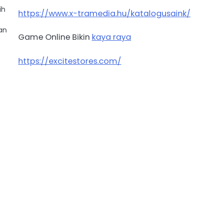
ih
https://www.x-tramedia.hu/katalogusaink/
an
Game Online Bikin
kaya raya
https://excitestores.com/