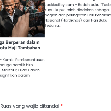
Jackiecilley.com – Bedah buku “Tasb
Kupu-kupu” telah diadakan sebagai
bagian dari peringatan Hari Pendidik
Nasional (Hardiknas) dan Hari Buku
Sedunia…
ga Berperan dalam
ota Haji Tambahan
m – Komisi Pemberantasan
nduga pemilik biro
PT Maktour, Fuad Hasan
 signifikan dalam
Ruas yang wajib ditandai
*