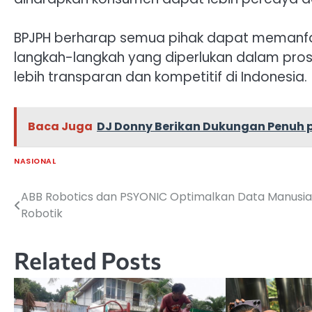
BPJPH berharap semua pihak dapat memanf
langkah-langkah yang diperlukan dalam proses 
lebih transparan dan kompetitif di Indonesia.
Baca Juga
DJ Donny Berikan Dukungan Penuh p
NASIONAL
ABB Robotics dan PSYONIC Optimalkan Data Manusia
Navigasi
Robotik
pos
Related Posts