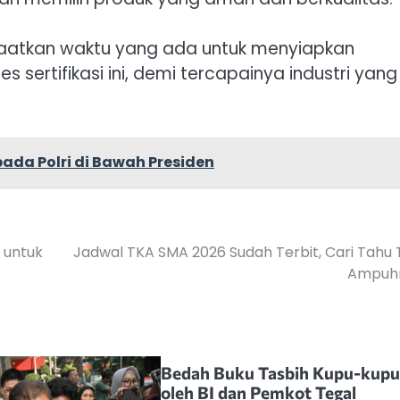
aatkan waktu yang ada untuk menyiapkan
sertifikasi ini, demi tercapainya industri yang
ada Polri di Bawah Presiden
 untuk
Jadwal TKA SMA 2026 Sudah Terbit, Cari Tahu 
Ampuh
Bedah Buku Tasbih Kupu-kup
oleh BI dan Pemkot Tegal