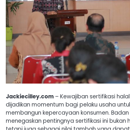
Jackiecilley.com
– Kewajiban sertifikasi hal
dijadikan momentum bagi pelaku usaha untu
membangun kepercayaan konsumen. Badan Pe
menegaskan pentingnya sertifikasi ini bukan 
tetapi juga sebagai nilai tambah yang dapa