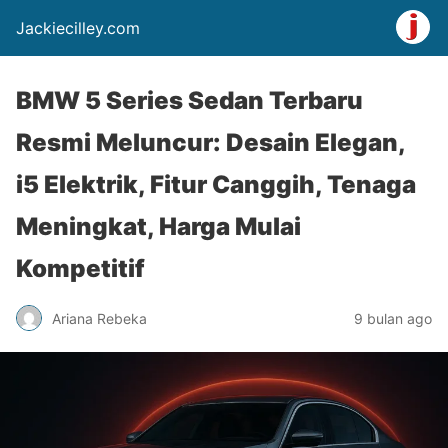
Jackiecilley.com
BMW 5 Series Sedan Terbaru
Resmi Meluncur: Desain Elegan,
i5 Elektrik, Fitur Canggih, Tenaga
Meningkat, Harga Mulai
Kompetitif
Ariana Rebeka
9 bulan ago