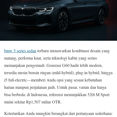
bmw 5 series sedan
terbaru menawarkan kombinasi desain yang
matang, performa kuat, serta teknologi kabin yang serius
memanjakan pengemudi. Generasi G60 hadir lebih modern,
tersedia mesin bensin ringan (mild-hybrid), plug-in hybrid, hingga
i5 full-electric—memberi Anda opsi yang sesuai kebutuhan
harian maupun perjalanan jauh. Untuk pasar, varian dan harga
bisa berbeda; di Indonesia, referensi menunjukkan 520i M Sport
mulai sekitar Rp1,507 miliar OTR.
Ketertarikan Anda mungkin berangkat dari pertanyaan sederhana: