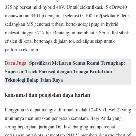
375 hp berkat mild-hybrid 48V. Untuk elektrifikasi, i5 eDrive40
menawarkan 340 hp dengan akselerasi 0–100 km/j sekitar 6 detik,
sedangkan M5 generasi terbaru berteknologi plug-in hybrid
melesat hingga ~717 hp. Rentang ini membuat 5 Series fleksibel:
efisien di kota, bertenaga di jalan tol, sekaligus siap untuk
performa ekstrem.
Baca Juga
Spesifikasi McLaren Senna Resmi Terungkap:
Supercar Track-Focused dengan Tenaga Brutal dan
Teknologi Balap Jalan Raya
konsumsi dan pengisian daya harian
Pengguna i5 dapat mengisi di rumah melalui 240V (Level 2) yang
umumnya menuntaskan pengisian semalam. Bagi Anda yang
sering bepergian, jaringan DC fast charging mempercepat
perjalanan antarkota, sementara PHEV memberi skenario “best of