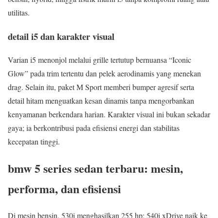
utilitas.
detail i5 dan karakter visual
Varian i5 menonjol melalui grille tertutup bernuansa “Iconic
Glow” pada trim tertentu dan pelek aerodinamis yang menekan
drag. Selain itu, paket M Sport memberi bumper agresif serta
detail hitam menguatkan kesan dinamis tanpa mengorbankan
kenyamanan berkendara harian. Karakter visual ini bukan sekadar
gaya; ia berkontribusi pada efisiensi energi dan stabilitas
kecepatan tinggi.
bmw 5 series sedan terbaru: mesin,
performa, dan efisiensi
Di mesin bensin, 530i menghasilkan 255 hp; 540i xDrive naik ke