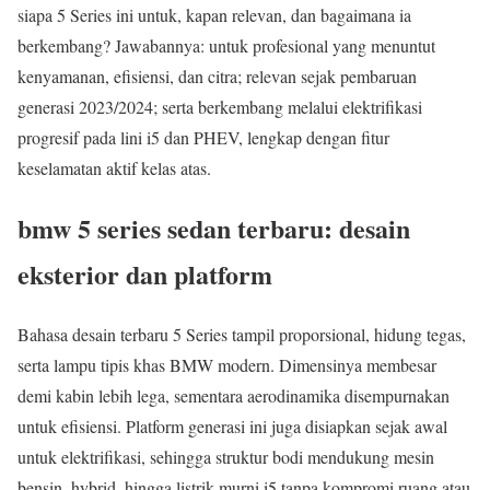
siapa 5 Series ini untuk, kapan relevan, dan bagaimana ia
berkembang? Jawabannya: untuk profesional yang menuntut
kenyamanan, efisiensi, dan citra; relevan sejak pembaruan
generasi 2023/2024; serta berkembang melalui elektrifikasi
progresif pada lini i5 dan PHEV, lengkap dengan fitur
keselamatan aktif kelas atas.
bmw 5 series sedan terbaru: desain
eksterior dan platform
Bahasa desain terbaru 5 Series tampil proporsional, hidung tegas,
serta lampu tipis khas BMW modern. Dimensinya membesar
demi kabin lebih lega, sementara aerodinamika disempurnakan
untuk efisiensi. Platform generasi ini juga disiapkan sejak awal
untuk elektrifikasi, sehingga struktur bodi mendukung mesin
bensin, hybrid, hingga listrik murni i5 tanpa kompromi ruang atau