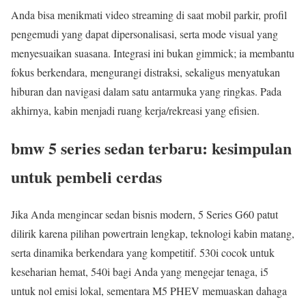
Anda bisa menikmati video streaming di saat mobil parkir, profil
pengemudi yang dapat dipersonalisasi, serta mode visual yang
menyesuaikan suasana. Integrasi ini bukan gimmick; ia membantu
fokus berkendara, mengurangi distraksi, sekaligus menyatukan
hiburan dan navigasi dalam satu antarmuka yang ringkas. Pada
akhirnya, kabin menjadi ruang kerja/rekreasi yang efisien.
bmw 5 series sedan terbaru: kesimpulan
untuk pembeli cerdas
Jika Anda mengincar sedan bisnis modern, 5 Series G60 patut
dilirik karena pilihan powertrain lengkap, teknologi kabin matang,
serta dinamika berkendara yang kompetitif. 530i cocok untuk
keseharian hemat, 540i bagi Anda yang mengejar tenaga, i5
untuk nol emisi lokal, sementara M5 PHEV memuaskan dahaga