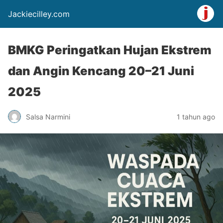
Jackiecilley.com
BMKG Peringatkan Hujan Ekstrem
dan Angin Kencang 20–21 Juni
2025
Salsa Narmini
1 tahun ago