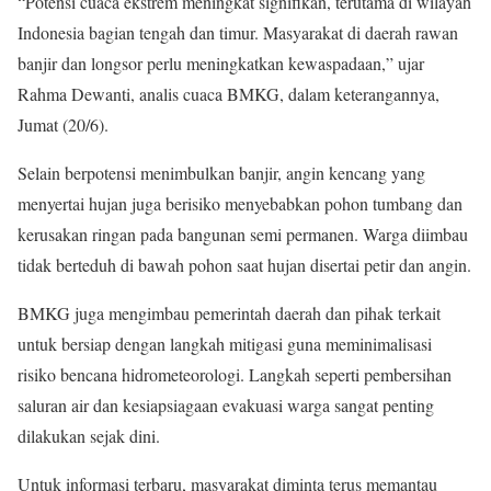
“Potensi cuaca ekstrem meningkat signifikan, terutama di wilayah
Indonesia bagian tengah dan timur. Masyarakat di daerah rawan
banjir dan longsor perlu meningkatkan kewaspadaan,” ujar
Rahma Dewanti, analis cuaca BMKG, dalam keterangannya,
Jumat (20/6).
Selain berpotensi menimbulkan banjir, angin kencang yang
menyertai hujan juga berisiko menyebabkan pohon tumbang dan
kerusakan ringan pada bangunan semi permanen. Warga diimbau
tidak berteduh di bawah pohon saat hujan disertai petir dan angin.
BMKG juga mengimbau pemerintah daerah dan pihak terkait
untuk bersiap dengan langkah mitigasi guna meminimalisasi
risiko bencana hidrometeorologi. Langkah seperti pembersihan
saluran air dan kesiapsiagaan evakuasi warga sangat penting
dilakukan sejak dini.
Untuk informasi terbaru, masyarakat diminta terus memantau