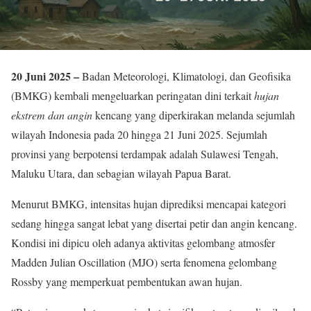
20 Juni 2025 –
Badan Meteorologi, Klimatologi, dan Geofisika
(BMKG) kembali mengeluarkan peringatan dini terkait
hujan
ekstrem dan angin
kencang yang diperkirakan melanda sejumlah
wilayah Indonesia pada 20 hingga 21 Juni 2025. Sejumlah
provinsi yang berpotensi terdampak adalah Sulawesi Tengah,
Maluku Utara, dan sebagian wilayah Papua Barat.
Menurut BMKG, intensitas hujan diprediksi mencapai kategori
sedang hingga sangat lebat yang disertai petir dan angin kencang.
Kondisi ini dipicu oleh adanya aktivitas gelombang atmosfer
Madden Julian Oscillation (MJO) serta fenomena gelombang
Rossby yang memperkuat pembentukan awan hujan.