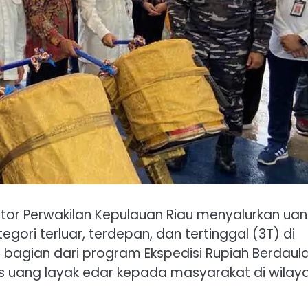
antor Perwakilan Kepulauan Riau menyalurkan ua
ategori terluar, terdepan, dan tertinggal (3T) di
kan bagian dari program Ekspedisi Rupiah Berdaul
s uang layak edar kepada masyarakat di wilay