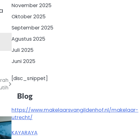
November 2025
a
Oktober 2025
September 2025
Agustus 2025
Juli 2025
Juni 2025
[disc_snippet]
erah
utih
Blog
https://www.makelaarsvangildenhof.nl/makelaar-
utrecht/
KAYARAYA