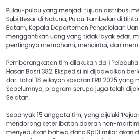
Pulau-pulau yang menjadi tujuan distribusi m
Subi Besar di Natuna, Pulau Tambelan di Binta
Batam, Kepala Departemen Pengelolaan Uang 
menggantikan uang yang tidak layak edar, mi
pentingnya memahami, mencintai, dan mem
Pemberangkatan tim dilakukan dari Pelabuha
Hasan Basri 382. Ekspedisi ini dijadwalkan b
dari total 18 wilayah sasaran ERB 2025 yang 
Sebelumnya, program serupa juga telah dijala
Selatan.
Sebanyak 15 anggota tim, yang dijuluki ‘Pejuang
mendorong keterlibatan daerah non-maritim
menyebutkan bahwa dana Rp13 miliar akan di