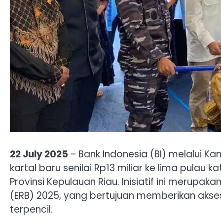
22 July 2025
– Bank Indonesia (BI) melalui K
kartal baru senilai Rp13 miliar ke lima pulau k
Provinsi Kepulauan Riau. Inisiatif ini merupa
(ERB) 2025, yang bertujuan memberikan akse
terpencil.