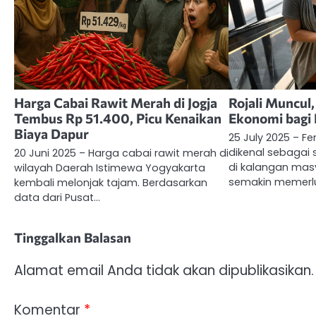
Harga Cabai Rawit Merah di Jogja
Rojali Muncul
Tembus Rp 51.400, Picu Kenaikan
Ekonomi bagi 
Biaya Dapur
25 July 2025 – F
dikenal sebagai 
20 Juni 2025 – Harga cabai rawit merah di
di kalangan masy
wilayah Daerah Istimewa Yogyakarta
semakin memerlu
kembali melonjak tajam. Berdasarkan
data dari Pusat…
Tinggalkan Balasan
Alamat email Anda tidak akan dipublikasikan.
Komentar
*