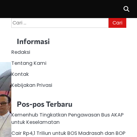
Cari
untuk:
Informasi
Redaksi
Tentang Kami
Kontak
Kebijakan Privasi
Pos-pos Terbaru
Kemenhub Tingkatkan Pengawasan Bus AKAP
untuk Keselamatan
Cair Rp4,1 Triliun untuk BOS Madrasah dan BOP