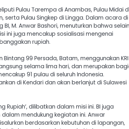
eliputi Pulau Tarempa di Anambas, Pulau Midai 
n, serta Pulau Singkep di Lingga. Dalam acara di
BI, M. Anwar Bashori, menuturkan bahwa selai
si ini juga mencakup sosialisasi mengenai
banggakan rupiah.
n Bintang 99 Persada, Batam, menggunakan KRI
erlangsung selama lima hari, dan merupakan bag
mencakup 91 pulau di seluruh Indonesia.
nkan di Kendari dan akan berlanjut di Sulawesi
 Rupiah’, dilibatkan dalam misi ini. BI juga
 dalam mendukung kegiatan ini. Anwar
salurkan berdasarkan kebutuhan di lapangan,