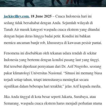
jackiecilley.com
, 18 June 2025
– Cuaca Indonesia hari ini
sedang tidak bersahabat dengan Anda. Sejumlah wilayah di
Tanah Air masuk kategori waspada cuaca ekstrem yang ditandai
dengan hujan deras hingga badai petir. Kondisi ini bahkan
memicu ancaman banjir rob, khususnya di kawasan pesisir pantai.
Fenomena ini disebabkan oleh tekanan udara rendah di sekitar
Indonesia yang bertemu dengan kondisi pasang laut yang tinggi.
Hal tersebut diperkuat pernyataan dari Dr. Arif Nugroho, seorang
pakar klimatologi Universitas Nasional. “Situasi ini memang biasa
terjadi setiap tahun, tetapi intensitasnya meningkat secara
signifikan dalam beberapa hari terakhir,” jelas Arif kepada media.
Jika Anda tinggal di kota besar seperti Jakarta, Surabaya, atau
Semarang, waspada cuaca ekstrem harus menjadi perhatian utama