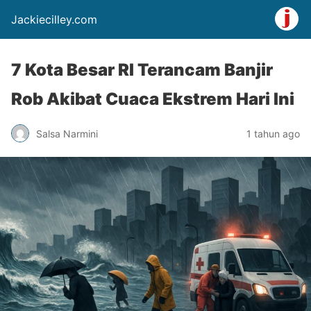
Jackiecilley.com
7 Kota Besar RI Terancam Banjir
Rob Akibat Cuaca Ekstrem Hari Ini
Salsa Narmini
1 tahun ago