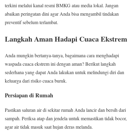
terkini melalui kanal resmi BMKG atau media lokal. Jangan
abaikan peringatan dini agar Anda bisa mengambil tindakan
preventif sebelum terlambat.
Langkah Aman Hadapi Cuaca Ekstrem
Anda mungkin bertanya-tanya, bagaimana cara menghadapi
waspada cuaca ekstrem ini dengan aman? Berikut langkah
sederhana yang dapat Anda lakukan untuk melindungi diri dan
keluarga dari risiko cuaca buruk.
Persiapan di Rumah
Pastikan saluran air di sekitar rumah Anda lancir dan bersih dari
sampah. Periksa atap dan jendela untuk memastikan tidak bocor,
agar air tidak masuk saat hujan deras melanda.