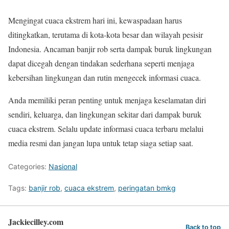
Mengingat cuaca ekstrem hari ini, kewaspadaan harus
ditingkatkan, terutama di kota-kota besar dan wilayah pesisir
Indonesia. Ancaman banjir rob serta dampak buruk lingkungan
dapat dicegah dengan tindakan sederhana seperti menjaga
kebersihan lingkungan dan rutin mengecek informasi cuaca.
Anda memiliki peran penting untuk menjaga keselamatan diri
sendiri, keluarga, dan lingkungan sekitar dari dampak buruk
cuaca ekstrem. Selalu update informasi cuaca terbaru melalui
media resmi dan jangan lupa untuk tetap siaga setiap saat.
Categories:
Nasional
Tags:
banjir rob
,
cuaca ekstrem
,
peringatan bmkg
Jackiecilley.com
Back to top